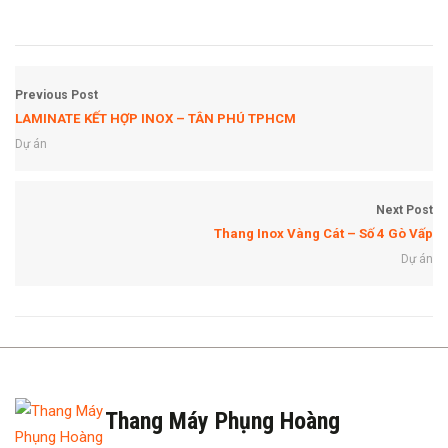
Previous Post
LAMINATE KẾT HỢP INOX – TÂN PHÚ TPHCM
Dự án
Next Post
Thang Inox Vàng Cát – Số 4 Gò Vấp
Dự án
Thang Máy Phụng Hoàng