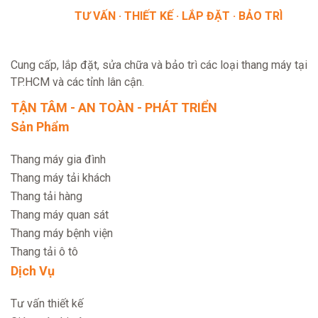
TƯ VẤN · THIẾT KẾ · LẮP ĐẶT · BẢO TRÌ
Cung cấp, lắp đặt, sửa chữa và bảo trì các loại thang máy tại
TP.HCM và các tỉnh lân cận.
TẬN TÂM - AN TOÀN - PHÁT TRIỂN
Sản Phẩm
Thang máy gia đình
Thang máy tải khách
Thang tải hàng
Thang máy quan sát
Thang máy bệnh viện
Thang tải ô tô
Dịch Vụ
Tư vấn thiết kế