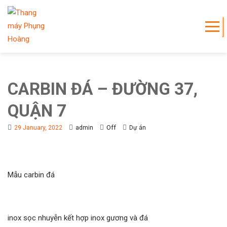
CARBIN ĐÁ – ĐƯỜNG 37,
QUẬN 7
Off
29 January, 2022
admin
Dự án
Mẫu carbin đá
inox sọc nhuyễn kết hợp inox gương và đá