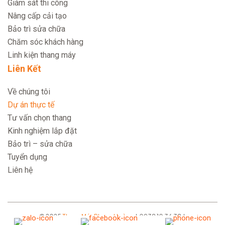
Giám sát thi công
Nâng cấp cải tạo
Bảo trì sửa chữa
Chăm sóc khách hàng
Linh kiện thang máy
Liên Kết
Về chúng tôi
Dự án thực tế
Tư vấn chọn thang
Kinh nghiệm lắp đặt
Bảo trì – sửa chữa
Tuyển dụng
Liên hệ
© 2025
Thang Máy Phụng Hoàng
| 0938 10 36 38 |