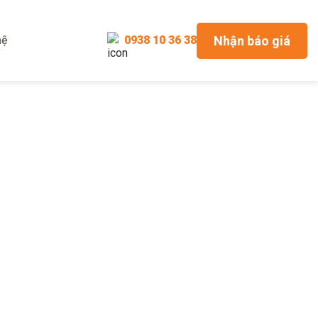
Nhận báo giá
hệ
0938 10 36 38