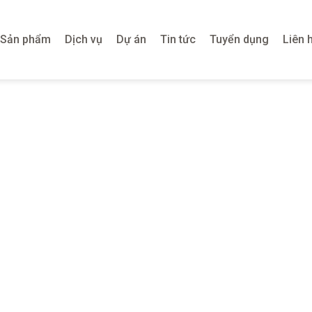
Sản phẩm
Dịch vụ
Dự án
Tin tức
Tuyển dụng
Liên 