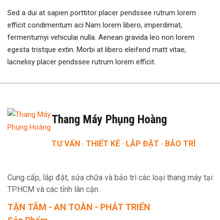
Sed a dui at sapien porttitor placer pendssee rutrum lorem
efficit condimentum aci Nam lorem libero, imperdimat,
fermentumyi vehiculai nulla. Aenean gravida leo non lorem
egesta tristque extin. Morbi at libero eleifend matt vitae,
lacnelisy placer pendssee rutrum lorem efficit.
Thang Máy Phụng Hoàng
TƯ VẤN · THIẾT KẾ · LẮP ĐẶT · BẢO TRÌ
Cung cấp, lắp đặt, sửa chữa và bảo trì các loại thang máy tại
TP.HCM và các tỉnh lân cận.
TẬN TÂM - AN TOÀN - PHÁT TRIỂN