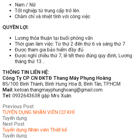
Nam / Nữ
Tốt nghiệp từ trung cấp trở lên.
Chăm chỉ và nhiệt tình với công việc
QUYỀN LỢI:
Lương thỏa thuận tại buổi phỏng vấn
Thời gian làm việc: Từ thứ 2 đến thứ 6 và sáng thứ 7
Được tham gia bảo hiểm đầy đủ
Được nghỉ chiều thứ 7, lễ tết theo đúng quy định, Lương
tháng thứ 13…
THÔNG TIN LIÊN HỆ:
Công Ty CP CN ĐKTĐ Thang Máy Phụng Hoàng
85/100 Bình Thành, Bình Hưng Hòa B, Bình Tân, TP.HCM
Mail:
ketoan.thangmayphunghoang@gmail.com
Tel:
0932643638 gặp Mrs Xuân.
Previous Post
TUYỂN DỤNG NHÂN VIÊN CƠ KHÍ
Tuyển dụng
Next Post
Tuyển dụng Nhân viên Thiết kế
Tuyển dụng