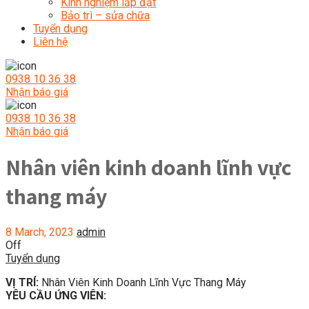
Kinh nghiệm lắp đặt
Bảo trì – sửa chữa
Tuyển dụng
Liên hệ
0938 10 36 38
Nhận báo giá
0938 10 36 38
Nhận báo giá
Nhân viên kinh doanh lĩnh vực
thang máy
8 March, 2023
admin
Off
Tuyển dụng
VỊ TRÍ:
Nhân Viên Kinh Doanh Lĩnh Vực Thang Máy
YÊU CẦU ỨNG VIÊN: