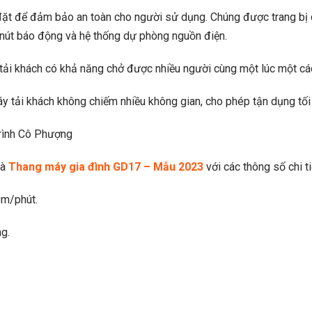
 đặt để đảm bảo an toàn cho người sử dụng. Chúng được trang bị 
 nút báo động và hệ thống dự phòng nguồn điện.
tải khách có khả năng chở được nhiều người cùng một lúc một cá
áy tải khách không chiếm nhiều không gian, cho phép tận dụng tối
trình Cô Phượng
là
Thang máy gia đình GD17 – Mẫu 2023
với các thông số chi t
0m/phút.
g.