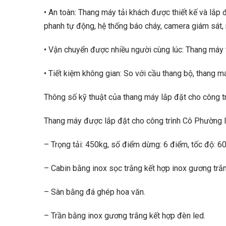
• An toàn: Thang máy tải khách được thiết kế và lắp
phanh tự động, hệ thống báo cháy, camera giám sát,
• Vận chuyển được nhiều người cùng lúc: Thang máy 
• Tiết kiệm không gian: So với cầu thang bộ, thang m
Thông số kỹ thuật của thang máy lắp đặt cho công 
Thang máy được lắp đặt cho công trình Cô Phường 
– Trọng tải: 450kg, số điểm dừng: 6 điểm, tốc độ: 6
– Cabin bằng inox sọc trắng kết hợp inox gương trắn
– Sàn bằng đá ghép hoa văn.
– Trần bằng inox gương trắng kết hợp đèn led.