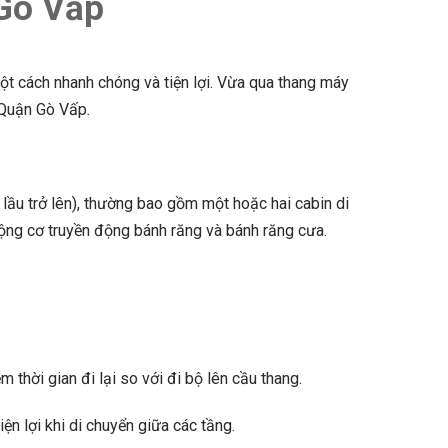
 Gò Vấp
t cách nhanh chóng và tiện lợi. Vừa qua thang máy
, Quận Gò Vấp.
lầu trở lên), thường bao gồm một hoặc hai cabin di
ộng cơ truyền động bánh răng và bánh răng cưa.
 thời gian đi lại so với đi bộ lên cầu thang.
ện lợi khi di chuyển giữa các tầng.