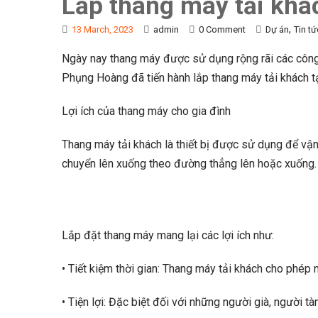
Lắp thang máy tải khá
,
13 March, 2023
admin
0 Comment
Dự án
Tin tứ
Ngày nay thang máy được sử dụng rộng rãi các công 
Phụng Hoàng đã tiến hành lắp thang máy tải khách 
Lợi ích của thang máy cho gia đình
Thang máy tải khách là thiết bị được sử dụng để vận
chuyển lên xuống theo đường thẳng lên hoặc xuống. 
Lắp đặt thang máy mang lại các lợi ích như:
• Tiết kiệm thời gian: Thang máy tải khách cho phép 
• Tiện lợi: Đặc biệt đối với những người già, người t