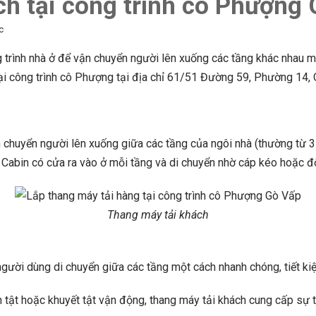
ch tại công trình cô Phượng
c
trình nhà ở để vận chuyển người lên xuống các tầng khác nhau mộ
tại công trình cô Phượng tại địa chỉ 61/51 Đường 59, Phường 14
 chuyển người lên xuống giữa các tầng của ngôi nhà (thường từ 3 
Cabin có cửa ra vào ở mỗi tầng và di chuyển nhờ cáp kéo hoặc đ
Thang máy tải khách
người dùng di chuyển giữa các tầng một cách nhanh chóng, tiết kiệm
àn tật hoặc khuyết tật vận động, thang máy tải khách cung cấp sự ti