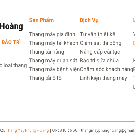
Sản Phẩm
Dịch Vụ
 Hoàng
Thang máy gia đình
Tư vấn thiết kế
· BẢO TRÌ
Thang máy tải khách
Giám sát thi công
Thang tải hàng
Nâng cấp cải tạo
Thang máy quan sát
Bảo trì sửa chữa
c loại thang
Thang máy bệnh viện
Chăm sóc khách hàng
Thang tải ô tô
Linh kiện thang máy
025
Thang Máy Phụng Hoàng
| 0938 10 36 38 | thangmayphunghoang@gmail