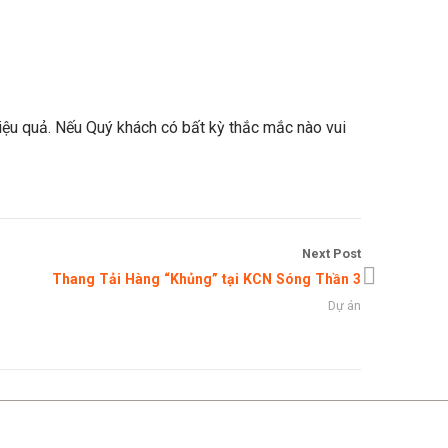
iệu quả. Nếu Quý khách có bất kỳ thắc mắc nào vui
Next Post
Thang Tải Hàng “Khủng” tại KCN Sóng Thần 3
Dự án