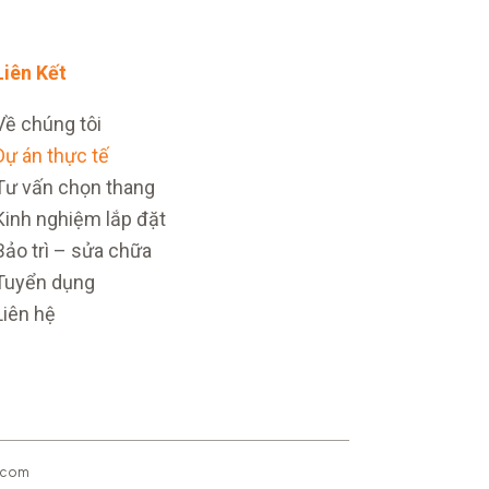
Liên Kết
Về chúng tôi
Dự án thực tế
Tư vấn chọn thang
Kinh nghiệm lắp đặt
Bảo trì – sửa chữa
Tuyển dụng
Liên hệ
.com