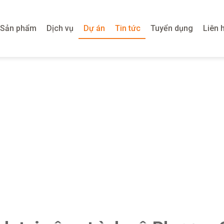
Sản phẩm
Dịch vụ
Dự án
Tin tức
Tuyển dụng
Liên 