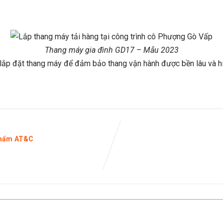
Thang máy gia đình GD17 – Mẫu 2023
h lắp đặt thang máy để đảm bảo thang vận hành được bền lâu và h
 Phẩm AT&C