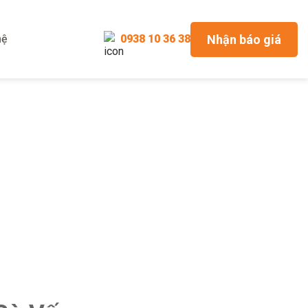
Nhận báo giá
hệ
0938 10 36 38