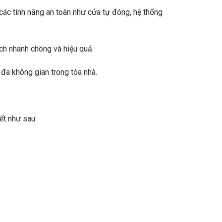
các tính năng an toàn như cửa tự đóng, hệ thống
ch nhanh chóng và hiệu quả.
 đa không gian trong tòa nhà.
iết như sau: