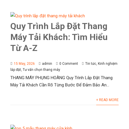
Quy Trình Lắp Đặt Thang
Máy Tải Khách: Tìm Hiểu
Từ A-Z
15 May, 2026
admin
0 Comment
Tin tức
,
Kinh nghiệm
lắp đặt
,
Tư vấn chọn thang máy
THANG MÁY PHỤNG HOÀNG Quy Trình Lắp Đặt Thang
Máy Tải Khách Cần Rõ Từng Bước Để Đảm Bảo An...
+ READ MORE