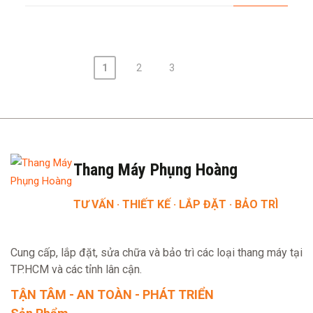
1
2
3
Posts
pagination
Thang Máy Phụng Hoàng
TƯ VẤN · THIẾT KẾ · LẮP ĐẶT · BẢO TRÌ
Cung cấp, lắp đặt, sửa chữa và bảo trì các loại thang máy tại
TP.HCM và các tỉnh lân cận.
TẬN TÂM - AN TOÀN - PHÁT TRIỂN