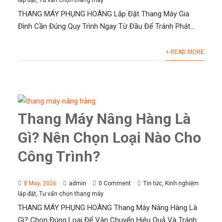
lắp đặt
,
Tư vấn chọn thang máy
THANG MÁY PHỤNG HOÀNG Lắp Đặt Thang Máy Gia
Đình Cần Đúng Quy Trình Ngay Từ Đầu Để Tránh Phát...
+ READ MORE
Thang Máy Nâng Hàng Là
Gì? Nên Chọn Loại Nào Cho
Công Trình?
8 May, 2026
admin
0 Comment
Tin tức
,
Kinh nghiệm
lắp đặt
,
Tư vấn chọn thang máy
THANG MÁY PHỤNG HOÀNG Thang Máy Nâng Hàng Là
Gì? Chọn Đúng Loại Để Vận Chuyển Hiệu Quả Và Tránh...