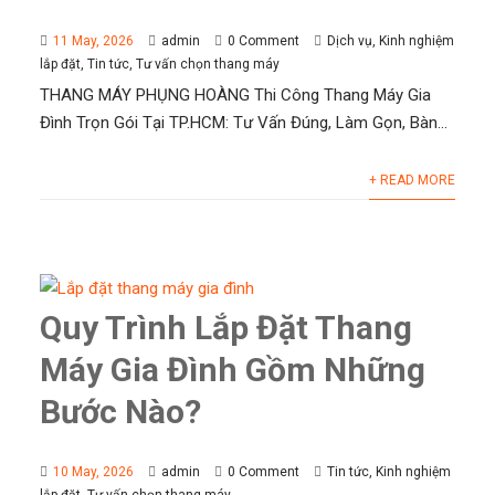
11 May, 2026
admin
0 Comment
Dịch vụ
,
Kinh nghiệm
lắp đặt
,
Tin tức
,
Tư vấn chọn thang máy
THANG MÁY PHỤNG HOÀNG Thi Công Thang Máy Gia
Đình Trọn Gói Tại TP.HCM: Tư Vấn Đúng, Làm Gọn, Bàn...
+ READ MORE
Quy Trình Lắp Đặt Thang
Máy Gia Đình Gồm Những
Bước Nào?
10 May, 2026
admin
0 Comment
Tin tức
,
Kinh nghiệm