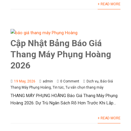
+ READ MORE
Cập Nhật Bảng Báo Giá
Thang Máy Phụng Hoàng
2026
19 May, 2026
admin
0 Comment
Dịch vụ
,
Báo Giá
Thang Máy Phụng Hoàng
,
Tin tức
,
Tư vấn chọn thang máy
THANG MÁY PHỤNG HOÀNG Báo Giá Thang Máy Phụng
Hoàng 2026: Dự Trù Ngân Sách Rõ Hơn Trước Khi Lắp...
+ READ MORE