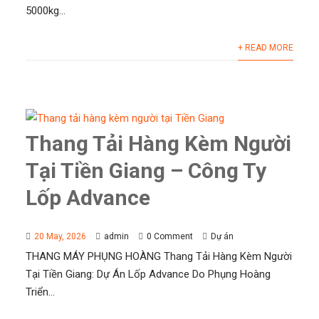
5000kg...
+ READ MORE
Thang Tải Hàng Kèm Người
Tại Tiền Giang – Công Ty
Lốp Advance
20 May, 2026
admin
0 Comment
Dự án
THANG MÁY PHỤNG HOÀNG Thang Tải Hàng Kèm Người
Tại Tiền Giang: Dự Án Lốp Advance Do Phụng Hoàng
Triển...