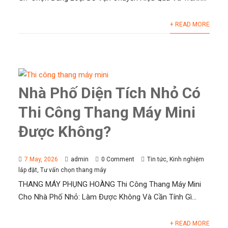
+ READ MORE
Nhà Phố Diện Tích Nhỏ Có
Thi Công Thang Máy Mini
Được Không?
7 May, 2026
admin
0 Comment
Tin tức
,
Kinh nghiệm
lắp đặt
,
Tư vấn chọn thang máy
THANG MÁY PHỤNG HOÀNG Thi Công Thang Máy Mini
Cho Nhà Phố Nhỏ: Làm Được Không Và Cần Tính Gì...
+ READ MORE