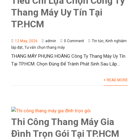
Tiêu Chí Lựa Chọn Công Ty
Thang Máy Uy Tín Tại
TP.HCM
12 May, 2026
admin
0 Comment
Tin tức
,
Kinh nghiệm
lắp đặt
,
Tư vấn chọn thang máy
THANG MÁY PHỤNG HOÀNG Công Ty Thang Máy Uy Tín
Tại TP.HCM: Chọn Đúng Để Tránh Phát Sinh Sau Lắp...
+ READ MORE
Thi Công Thang Máy Gia
Đình Trọn Gói Tại TP.HCM