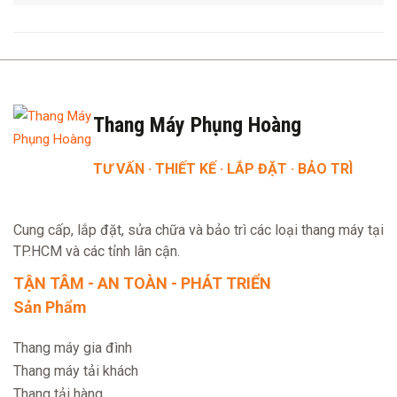
Thang Máy Phụng Hoàng
TƯ VẤN · THIẾT KẾ · LẮP ĐẶT · BẢO TRÌ
Cung cấp, lắp đặt, sửa chữa và bảo trì các loại thang máy tại
TP.HCM và các tỉnh lân cận.
TẬN TÂM - AN TOÀN - PHÁT TRIỂN
Sản Phẩm
Thang máy gia đình
Thang máy tải khách
Thang tải hàng