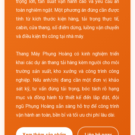
trọng lớn, tần suất vận hành cao và yêu cầu an
toàn nghiêm ngặt. Một phương án đúng cần được
tính từ kích thước kiện hàng, tải trọng thực tế,
cabin, cửa thang, số điểm dừng, luồng vận chuyển
và điều kiện thi công tại nhà máy.
Thang Máy Phụng Hoàng có kinh nghiệm triển
khai các dự án thang tải hàng kèm người cho môi
trường sản xuất, kho xưởng và công trình công
nghiệp. Nếu anh/chị đang cần một đơn vị khảo
sát kỹ, tư vấn đúng tải trọng, bóc tách rõ hạng
mục và đồng hành từ thiết kế đến lắp đặt, đội
ngũ Phụng Hoàng sẵn sàng hỗ trợ để công trình
vận hành an toàn, bền bỉ và tối ưu chi phí lâu dài.
Xem thêm sản phẩm
Liên hệ ngay