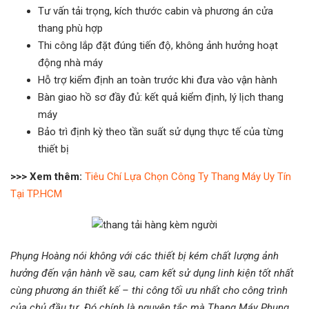
Tư vấn tải trọng, kích thước cabin và phương án cửa
thang phù hợp
Thi công lắp đặt đúng tiến độ, không ảnh hưởng hoạt
động nhà máy
Hỗ trợ kiểm định an toàn trước khi đưa vào vận hành
Bàn giao hồ sơ đầy đủ: kết quả kiểm định, lý lịch thang
máy
Bảo trì định kỳ theo tần suất sử dụng thực tế của từng
thiết bị
>>> Xem thêm:
Tiêu Chí Lựa Chọn Công Ty Thang Máy Uy Tín
Tại TP.HCM
Phụng Hoàng nói không với các thiết bị kém chất lượng ảnh
hưởng đến vận hành về sau, cam kết sử dụng linh kiện tốt nhất
cùng phương án thiết kế – thi công tối ưu nhất cho công trình
của chủ đầu tư. Đó chính là nguyên tắc mà Thang Máy Phụng