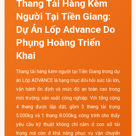
Thang Tải Hàng Kèm
Người Tại Tiền Giang:
Dự Án Lốp Advance Do
Phụng Hoàng Triển
Khai
Thang tải hàng kèm người tại Tiền Giang trong dự
án Lốp ADVANCE là hạng mục đòi hỏi sức tải lớn,
vận hành ổn định và mức độ an toàn cao trong
môi trường sản xuất công nghiệp. Với tổng cộng
4 thang được lắp đặt, gồm 3 thang tải trọng
5.000kg và 1 thang 8.000kg, công trình cho thấy
yêu cầu kỹ thuật không chỉ nằm ở con số tải
trọng mà còn ở khả năng phục vụ vận chuyển