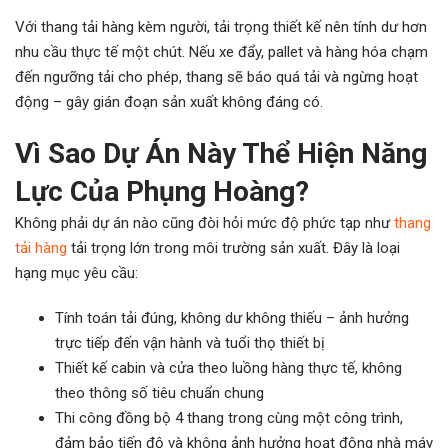
Với thang tải hàng kèm người, tải trọng thiết kế nên tính dư hơn
nhu cầu thực tế một chút. Nếu xe đẩy, pallet và hàng hóa chạm
đến ngưỡng tải cho phép, thang sẽ báo quá tải và ngừng hoạt
động – gây gián đoạn sản xuất không đáng có.
Vì Sao Dự Án Này Thể Hiện Năng
Lực Của Phụng Hoàng?
Không phải dự án nào cũng đòi hỏi mức độ phức tạp như
thang
tải hàng
tải trọng lớn trong môi trường sản xuất. Đây là loại
hạng mục yêu cầu:
Tính toán tải đúng, không dư không thiếu – ảnh hưởng
trực tiếp đến vận hành và tuổi thọ thiết bị
Thiết kế cabin và cửa theo luồng hàng thực tế, không
theo thông số tiêu chuẩn chung
Thi công đồng bộ 4 thang trong cùng một công trình,
đảm bảo tiến độ và không ảnh hưởng hoạt động nhà máy