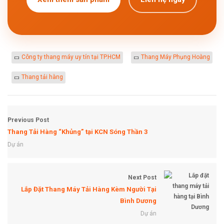
Công ty thang máy uy tín tại TP.HCM
Thang Máy Phụng Hoàng
Thang tải hàng
Previous Post
Thang Tải Hàng “Khủng” tại KCN Sóng Thần 3
Dự án
Next Post
Lắp Đặt Thang Máy Tải Hàng Kèm Người Tại
Bình Dương
Dự án