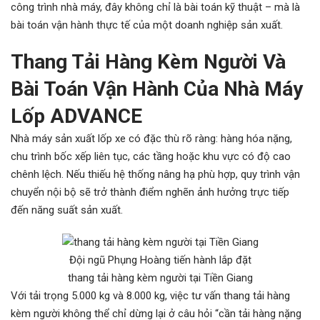
công trình nhà máy, đây không chỉ là bài toán kỹ thuật – mà là
bài toán vận hành thực tế của một doanh nghiệp sản xuất.
Thang Tải Hàng Kèm Người Và
Bài Toán Vận Hành Của Nhà Máy
Lốp ADVANCE
Nhà máy sản xuất lốp xe có đặc thù rõ ràng: hàng hóa nặng,
chu trình bốc xếp liên tục, các tầng hoặc khu vực có độ cao
chênh lệch. Nếu thiếu hệ thống nâng hạ phù hợp, quy trình vận
chuyển nội bộ sẽ trở thành điểm nghẽn ảnh hưởng trực tiếp
đến năng suất sản xuất.
Đội ngũ Phụng Hoàng tiến hành lắp đặt
thang tải hàng kèm người tại Tiền Giang
Với tải trọng 5.000 kg và 8.000 kg, việc tư vấn thang tải hàng
kèm người không thể chỉ dừng lại ở câu hỏi “cần tải hàng nặng