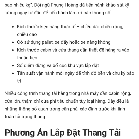
bao nhiêu kg”. Đội ngũ Phụng Hoàng đã tiến hành khảo sát kỹ
lưỡng ngay từ đầu để tiến hành làm rõ các thông số:
Kích thước kiện hàng thực tế – chiều dài, chiều rộng,
chiều cao
Có sử dụng pallet, xe đẩy hoặc xe nâng không
Kích thước cabin và cửa thang cần thiết để hàng ra vào
thuận tiện
Số điểm dừng và bố cục khu vực lắp đặt
Tần suất vận hành mỗi ngày để tính độ bền và chu kỳ bảo
trì
Nhiều công trình thang tải hàng trong nhà máy cần cabin rộng,
cửa lớn, thậm chí cửa phi tiêu chuẩn tùy loại hàng. Đây đều là
những thông số quan trọng cần phải xác định trước khi tính
toán tải trọng thang.
Phương Án Lắp Đặt Thang Tải