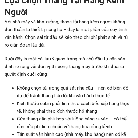
Lựa Chọn Thang Tải Hàng Kèm
Người
Với nhà máy và kho xưởng, thang tải hàng kèm người không
đơn thuần là thiết bị nâng hạ – đây là một phần của quy trình
vận hành. Chọn sai từ đầu sẽ kéo theo chi phí phát sinh và rủi
ro gián đoạn lâu dài.
Dưới đây là một vài lưu ý quan trọng mà chủ đầu tư cần xác
định rõ ràng với đơn vị thi công thang máy trước khi đưa ra
quyết định cuối cùng:
Không chọn tải trọng quá sát nhu cầu – nên có biên độ
dư để tránh thang báo lỗi khi vận hành thực tế
Kích thước cabin phải tính theo cách bốc xếp hàng thực
tế, không phải theo kích thước hố thang
Cửa thang cần phù hợp với luồng hàng ra vào – có thể
cần cửa phi tiêu chuẩn với hàng hóa cồng kềnh
Tần suất vận hành cao (nhà máy, kho hàng) nên có kế