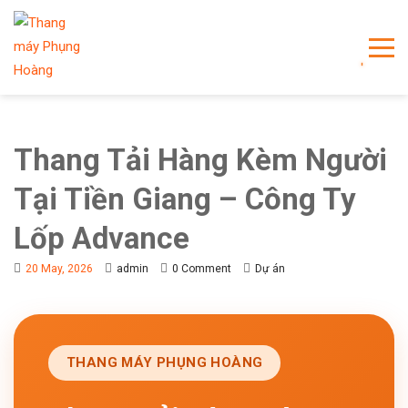
Thang Tải Hàng Kèm Người
Tại Tiền Giang – Công Ty
Lốp Advance
20 May, 2026
admin
0 Comment
Dự án
THANG MÁY PHỤNG HOÀNG