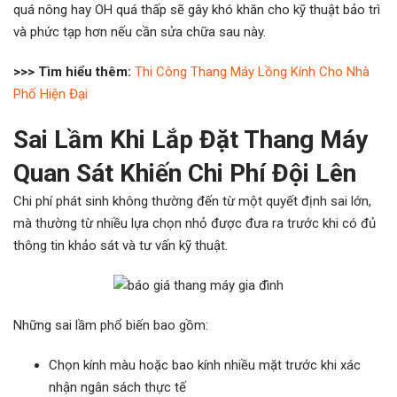
quá nông hay OH quá thấp sẽ gây khó khăn cho kỹ thuật bảo trì
và phức tạp hơn nếu cần sửa chữa sau này.
>>> Tìm hiểu thêm:
Thi Công Thang Máy Lồng Kính Cho Nhà
Phố Hiện Đại
Sai Lầm Khi Lắp Đặt Thang Máy
Quan Sát Khiến Chi Phí Đội Lên
Chi phí phát sinh không thường đến từ một quyết định sai lớn,
mà thường từ nhiều lựa chọn nhỏ được đưa ra trước khi có đủ
thông tin khảo sát và tư vấn kỹ thuật.
Những sai lầm phổ biến bao gồm:
Chọn kính màu hoặc bao kính nhiều mặt trước khi xác
nhận ngân sách thực tế