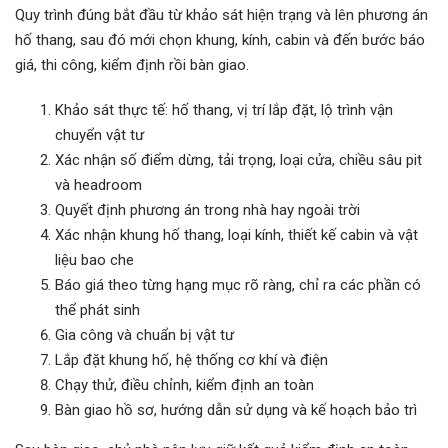
Quy trình đúng bắt đầu từ khảo sát hiện trạng và lên phương án
hố thang, sau đó mới chọn khung, kính, cabin và đến bước báo
giá, thi công, kiểm định rồi bàn giao.
Khảo sát thực tế: hố thang, vị trí lắp đặt, lộ trình vận
chuyển vật tư
Xác nhận số điểm dừng, tải trọng, loại cửa, chiều sâu pit
và headroom
Quyết định phương án trong nhà hay ngoài trời
Xác nhận khung hố thang, loại kính, thiết kế cabin và vật
liệu bao che
Báo giá theo từng hạng mục rõ ràng, chỉ ra các phần có
thể phát sinh
Gia công và chuẩn bị vật tư
Lắp đặt khung hố, hệ thống cơ khí và điện
Chạy thử, điều chỉnh, kiểm định an toàn
Bàn giao hồ sơ, hướng dẫn sử dụng và kế hoạch bảo trì