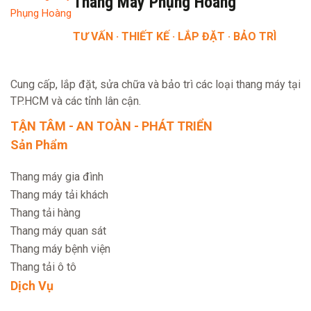
Thang Máy Phụng Hoàng
TƯ VẤN · THIẾT KẾ · LẮP ĐẶT · BẢO TRÌ
Cung cấp, lắp đặt, sửa chữa và bảo trì các loại thang máy tại
TP.HCM và các tỉnh lân cận.
TẬN TÂM - AN TOÀN - PHÁT TRIỂN
Sản Phẩm
Thang máy gia đình
Thang máy tải khách
Thang tải hàng
Thang máy quan sát
Thang máy bệnh viện
Thang tải ô tô
Dịch Vụ