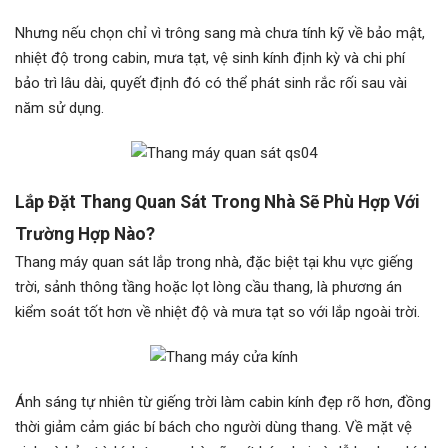
Nhưng nếu chọn chỉ vì trông sang mà chưa tính kỹ về bảo mật,
nhiệt độ trong cabin, mưa tạt, vệ sinh kính định kỳ và chi phí
bảo trì lâu dài, quyết định đó có thể phát sinh rắc rối sau vài
năm sử dụng.
Lắp Đặt
Thang Quan Sát Trong Nhà Sẽ Phù Hợp Với
Trường Hợp Nào?
Thang máy quan sát lắp trong nhà, đặc biệt tại khu vực giếng
trời, sảnh thông tầng hoặc lọt lòng cầu thang, là phương án
kiểm soát tốt hơn về nhiệt độ và mưa tạt so với lắp ngoài trời.
Ánh sáng tự nhiên từ giếng trời làm cabin kính đẹp rõ hơn, đồng
thời giảm cảm giác bí bách cho người dùng thang. Về mặt vệ