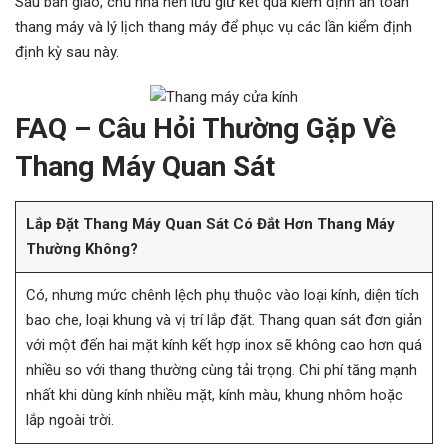
Sau bàn giao, chủ nhà nên lưu giữ kết quả kiểm định an toàn
thang máy và lý lịch thang máy để phục vụ các lần kiểm định
định kỳ sau này.
FAQ – Câu Hỏi Thường Gặp Về
Thang Máy Quan Sát
Lắp Đặt Thang Máy Quan Sát Có Đắt Hơn Thang Máy
Thường Không?
Có, nhưng mức chênh lệch phụ thuộc vào loại kính, diện tích
bao che, loại khung và vị trí lắp đặt. Thang quan sát đơn giản
với một đến hai mặt kính kết hợp inox sẽ không cao hơn quá
nhiều so với thang thường cùng tải trọng. Chi phí tăng mạnh
nhất khi dùng kính nhiều mặt, kính màu, khung nhôm hoặc
lắp ngoài trời.