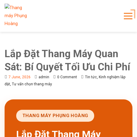
Lắp Đặt Thang Máy Quan
Sát: Bí Quyết Tối Ưu Chi Phí
,
7 June, 2026
admin
0 Comment
Tin tức
Kinh nghiệm lắp
,
đặt
Tư vấn chọn thang máy
THANG MÁY PHỤNG HOÀNG
Lắp Đặt Thang Máy