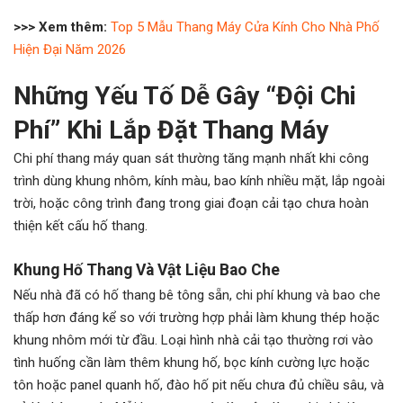
>>> Xem thêm:
Top 5 Mẫu Thang Máy Cửa Kính Cho Nhà Phố
Hiện Đại Năm 2026
Những Yếu Tố Dễ Gây “Đội Chi
Phí” Khi Lắp Đặt Thang Máy
Chi phí thang máy quan sát thường tăng mạnh nhất khi công
trình dùng khung nhôm, kính màu, bao kính nhiều mặt, lắp ngoài
trời, hoặc công trình đang trong giai đoạn cải tạo chưa hoàn
thiện kết cấu hố thang.
Khung Hố Thang Và Vật Liệu Bao Che
Nếu nhà đã có hố thang bê tông sẵn, chi phí khung và bao che
thấp hơn đáng kể so với trường hợp phải làm khung thép hoặc
khung nhôm mới từ đầu. Loại hình nhà cải tạo thường rơi vào
tình huống cần làm thêm khung hố, bọc kính cường lực hoặc
tôn hoặc panel quanh hố, đào hố pit nếu chưa đủ chiều sâu, và