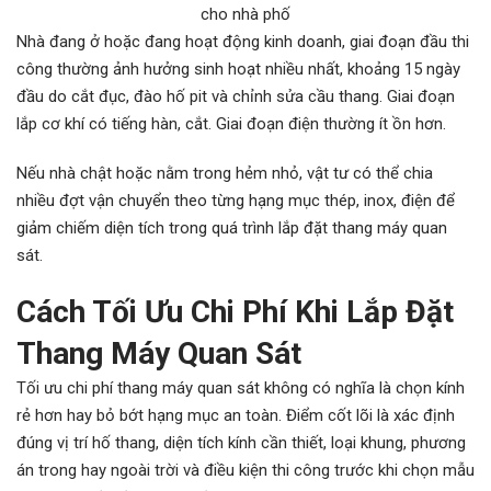
cho nhà phố
Nhà đang ở hoặc đang hoạt động kinh doanh, giai đoạn đầu thi
công thường ảnh hưởng sinh hoạt nhiều nhất, khoảng 15 ngày
đầu do cắt đục, đào hố pit và chỉnh sửa cầu thang. Giai đoạn
lắp cơ khí có tiếng hàn, cắt. Giai đoạn điện thường ít ồn hơn.
Nếu nhà chật hoặc nằm trong hẻm nhỏ, vật tư có thể chia
nhiều đợt vận chuyển theo từng hạng mục thép, inox, điện để
giảm chiếm diện tích trong quá trình lắp đặt thang máy quan
sát.
Cách Tối Ưu Chi Phí Khi Lắp Đặt
Thang Máy Quan Sát
Tối ưu chi phí thang máy quan sát không có nghĩa là chọn kính
rẻ hơn hay bỏ bớt hạng mục an toàn. Điểm cốt lõi là xác định
đúng vị trí hố thang, diện tích kính cần thiết, loại khung, phương
án trong hay ngoài trời và điều kiện thi công trước khi chọn mẫu