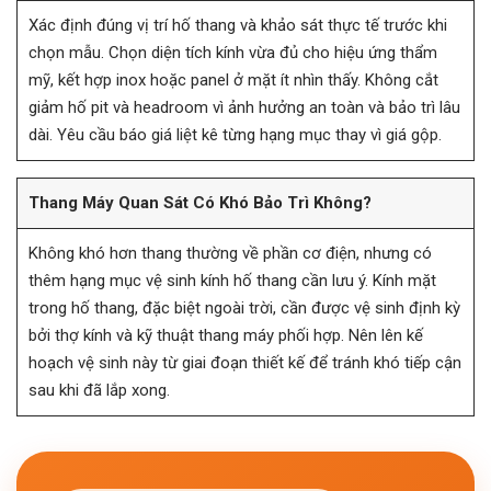
Xác định đúng vị trí hố thang và khảo sát thực tế trước khi
chọn mẫu. Chọn diện tích kính vừa đủ cho hiệu ứng thẩm
mỹ, kết hợp inox hoặc panel ở mặt ít nhìn thấy. Không cắt
giảm hố pit và headroom vì ảnh hưởng an toàn và bảo trì lâu
dài. Yêu cầu báo giá liệt kê từng hạng mục thay vì giá gộp.
Thang Máy Quan Sát Có Khó Bảo Trì Không?
Không khó hơn thang thường về phần cơ điện, nhưng có
thêm hạng mục vệ sinh kính hố thang cần lưu ý. Kính mặt
trong hố thang, đặc biệt ngoài trời, cần được vệ sinh định kỳ
bởi thợ kính và kỹ thuật thang máy phối hợp. Nên lên kế
hoạch vệ sinh này từ giai đoạn thiết kế để tránh khó tiếp cận
sau khi đã lắp xong.