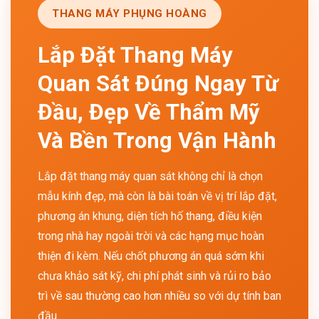
THANG MÁY PHỤNG HOÀNG
Lắp Đặt Thang Máy
Quan Sát Đúng Ngay Từ
Đầu, Đẹp Về Thẩm Mỹ
Và Bền Trong Vận Hành
Lắp đặt thang máy quan sát không chỉ là chọn
mẫu kính đẹp, mà còn là bài toán về vị trí lắp đặt,
phương án khung, diện tích hố thang, điều kiện
trong nhà hay ngoài trời và các hạng mục hoàn
thiện đi kèm. Nếu chốt phương án quá sớm khi
chưa khảo sát kỹ, chi phí phát sinh và rủi ro bảo
trì về sau thường cao hơn nhiều so với dự tính ban
đầu.