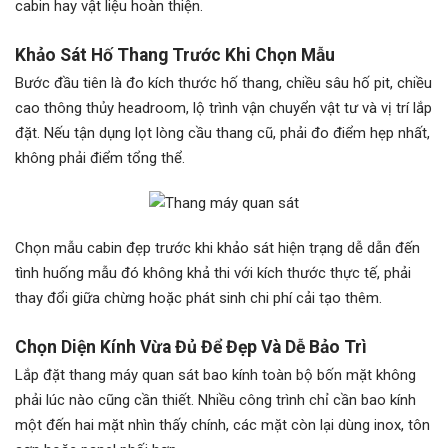
cabin hay vật liệu hoàn thiện.
Khảo Sát Hố Thang Trước Khi Chọn Mẫu
Bước đầu tiên là đo kích thước hố thang, chiều sâu hố pit, chiều
cao thông thủy headroom, lộ trình vận chuyển vật tư và vị trí lắp
đặt. Nếu tận dụng lọt lòng cầu thang cũ, phải đo điểm hẹp nhất,
không phải điểm tổng thể.
Chọn mẫu cabin đẹp trước khi khảo sát hiện trạng dễ dẫn đến
tình huống mẫu đó không khả thi với kích thước thực tế, phải
thay đổi giữa chừng hoặc phát sinh chi phí cải tạo thêm.
Chọn Diện Kính Vừa Đủ Để Đẹp Và Dễ Bảo Trì
Lắp đặt thang máy quan sát bao kính toàn bộ bốn mặt không
phải lúc nào cũng cần thiết. Nhiều công trình chỉ cần bao kính
một đến hai mặt nhìn thấy chính, các mặt còn lại dùng inox, tôn