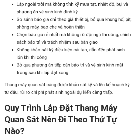
Lắp ngoài trời mà không tính kỹ mưa tạt, nhiệt độ, bụi và
phương án vệ sinh kính định kỳ
So sánh báo giá chỉ theo giá thiết bị, bỏ qua khung hố, pit,
phòng máy, bao che và hoàn thiện
Chọn báo giá rẻ nhất mà không rõ đội ngũ thi công, chính
sách bảo trì và trách nhiệm sau bàn giao
Không khảo sát kỹ điều kiện cải tạo, dẫn đến phát sinh
lớn khi thi công
Bỏ qua phương án tiếp cận bảo trì và vệ sinh kính mặt
trong sau khi lắp đặt xong
Thang máy quan sát càng được khảo sát kỹ và lên kế hoạch kỹ
từ đầu, rủi ro chi phí phát sinh ngoài dự kiến càng thấp.
Quy Trình Lắp Đặt Thang Máy
Quan Sát Nên Đi Theo Thứ Tự
Nào?