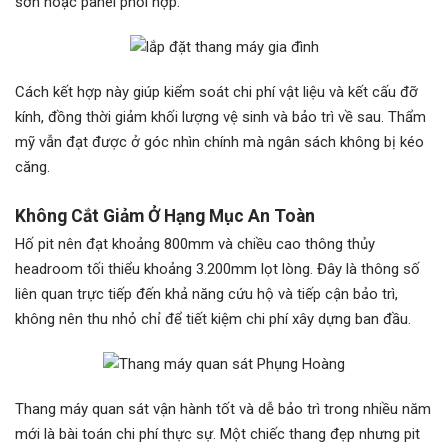
sơn hoặc panel phối hợp.
Cách kết hợp này giúp kiểm soát chi phí vật liệu và kết cấu đỡ
kính, đồng thời giảm khối lượng vệ sinh và bảo trì về sau. Thẩm
mỹ vẫn đạt được ở góc nhìn chính mà ngân sách không bị kéo
căng.
Không Cắt Giảm Ở Hạng Mục An Toàn
Hố pit nên đạt khoảng 800mm và chiều cao thông thủy
headroom tối thiểu khoảng 3.200mm lọt lòng. Đây là thông số
liên quan trực tiếp đến khả năng cứu hộ và tiếp cận bảo trì,
không nên thu nhỏ chỉ để tiết kiệm chi phí xây dựng ban đầu.
Thang máy quan sát vận hành tốt và dễ bảo trì trong nhiều năm
mới là bài toán chi phí thực sự. Một chiếc thang đẹp nhưng pit