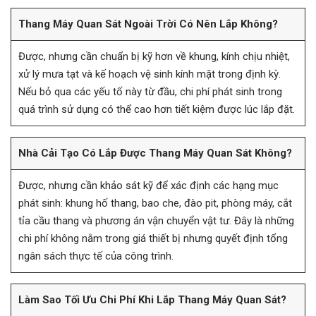
Thang Máy Quan Sát Ngoài Trời Có Nên Lắp Không?
Được, nhưng cần chuẩn bị kỹ hơn về khung, kính chịu nhiệt,
xử lý mưa tạt và kế hoạch vệ sinh kính mặt trong định kỳ.
Nếu bỏ qua các yếu tố này từ đầu, chi phí phát sinh trong
quá trình sử dụng có thể cao hơn tiết kiệm được lúc lắp đặt.
Nhà Cải Tạo Có Lắp Được Thang Máy Quan Sát Không?
Được, nhưng cần khảo sát kỹ để xác định các hạng mục
phát sinh: khung hố thang, bao che, đào pit, phòng máy, cắt
tỉa cầu thang và phương án vận chuyển vật tư. Đây là những
chi phí không nằm trong giá thiết bị nhưng quyết định tổng
ngân sách thực tế của công trình.
Làm Sao Tối Ưu Chi Phí Khi Lắp Thang Máy Quan Sát?