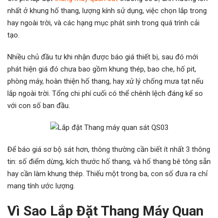
nhất ở khung hố thang, lượng kính sử dụng, việc chọn lắp trong
hay ngoài trời, và các hạng mục phát sinh trong quá trình cải
tạo.
Nhiều chủ đầu tư khi nhận được báo giá thiết bị, sau đó mới
phát hiện giá đó chưa bao gồm khung thép, bao che, hố pit,
phòng máy, hoàn thiện hố thang, hay xử lý chống mưa tạt nếu
lắp ngoài trời. Tổng chi phí cuối có thể chênh lệch đáng kể so
với con số ban đầu.
Để báo giá sơ bộ sát hơn, thông thường cần biết ít nhất 3 thông
tin: số điểm dừng, kích thước hố thang, và hố thang bê tông sẵn
hay cần làm khung thép. Thiếu một trong ba, con số đưa ra chỉ
mang tính ước lượng.
Vì Sao Lắp Đặt Thang Máy Quan