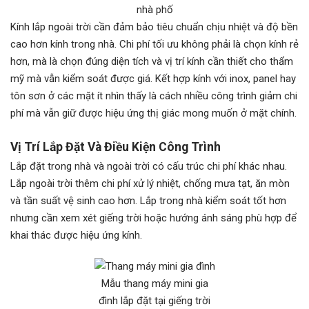
nhà phố
Kính lắp ngoài trời cần đảm bảo tiêu chuẩn chịu nhiệt và độ bền
cao hơn kính trong nhà. Chi phí tối ưu không phải là chọn kính rẻ
hơn, mà là chọn đúng diện tích và vị trí kính cần thiết cho thẩm
mỹ mà vẫn kiểm soát được giá. Kết hợp kính với inox, panel hay
tôn sơn ở các mặt ít nhìn thấy là cách nhiều công trình giảm chi
phí mà vẫn giữ được hiệu ứng thị giác mong muốn ở mặt chính.
Vị Trí Lắp Đặt Và Điều Kiện Công Trình
Lắp đặt trong nhà và ngoài trời có cấu trúc chi phí khác nhau.
Lắp ngoài trời thêm chi phí xử lý nhiệt, chống mưa tạt, ăn mòn
và tần suất vệ sinh cao hơn. Lắp trong nhà kiểm soát tốt hơn
nhưng cần xem xét giếng trời hoặc hướng ánh sáng phù hợp để
khai thác được hiệu ứng kính.
Mẫu thang máy mini gia
đình lắp đặt tại giếng trời