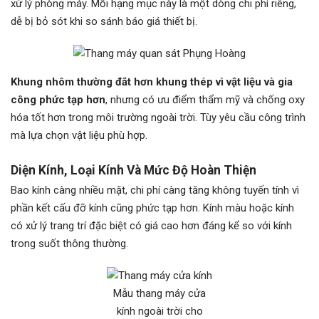
xử lý phòng máy. Mỗi hạng mục này là một dòng chi phí riêng,
dễ bị bỏ sót khi so sánh báo giá thiết bị.
Khung nhôm thường đắt hơn khung thép vì vật liệu và gia
công phức tạp hơn
, nhưng có ưu điểm thẩm mỹ và chống oxy
hóa tốt hơn trong môi trường ngoài trời. Tùy yêu cầu công trình
mà lựa chọn vật liệu phù hợp.
Diện Kính, Loại Kính Và Mức Độ Hoàn Thiện
Bao kính càng nhiều mặt, chi phí càng tăng không tuyến tính vì
phần kết cấu đỡ kính cũng phức tạp hơn. Kính màu hoặc kính
có xử lý trang trí đặc biệt có giá cao hơn đáng kể so với kính
trong suốt thông thường.
Mẫu thang máy cửa
kính ngoài trời cho