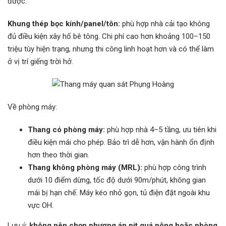
được.
Khung thép bọc kính/panel/tôn:
phù hợp nhà cải tạo không
đủ điều kiện xây hố bê tông. Chi phí cao hơn khoảng 100–150
triệu tùy hiện trạng, nhưng thi công linh hoạt hơn và có thể làm
ở vị trí giếng trời hở.
Về phòng máy:
Thang có phòng máy:
phù hợp nhà 4–5 tầng, ưu tiên khi
điều kiện mái cho phép. Bảo trì dễ hơn, vận hành ổn định
hơn theo thời gian.
Thang không phòng máy (MRL):
phù hợp công trình
dưới 10 điểm dừng, tốc độ dưới 90m/phút, không gian
mái bị hạn chế. Máy kéo nhỏ gọn, tủ điện đặt ngoài khu
vực OH.
Lưu ý:
không nên chọn phương án pit quá nông hoặc phòng