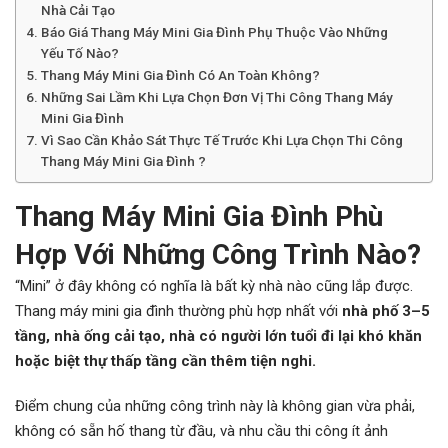
Nhà Cải Tạo
Báo Giá Thang Máy Mini Gia Đình Phụ Thuộc Vào Những
Yếu Tố Nào?
Thang Máy Mini Gia Đình Có An Toàn Không?
Những Sai Lầm Khi Lựa Chọn Đơn Vị Thi Công Thang Máy
Mini Gia Đình
Vì Sao Cần Khảo Sát Thực Tế Trước Khi Lựa Chọn Thi Công
Thang Máy Mini Gia Đình ?
Thang Máy Mini Gia Đình Phù
Hợp Với Những Công Trình Nào?
“Mini” ở đây không có nghĩa là bất kỳ nhà nào cũng lắp được.
Thang máy mini gia đình thường phù hợp nhất với
nhà phố 3–5
tầng, nhà ống cải tạo, nhà có người lớn tuổi đi lại khó khăn
hoặc biệt thự thấp tầng cần thêm tiện nghi.
Điểm chung của những công trình này là không gian vừa phải,
không có sẵn hố thang từ đầu, và nhu cầu thi công ít ảnh