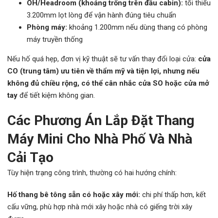
OH/Headroom (khoảng trống trên đầu cabin):
tối thiểu
3.200mm lọt lòng để vận hành đúng tiêu chuẩn
Phòng máy:
khoảng 1.200mm nếu dùng thang có phòng
máy truyền thống
Nếu hố quá hẹp, đơn vị kỹ thuật sẽ tư vấn thay đổi loại cửa:
cửa
CO (trung tâm) ưu tiên về thẩm mỹ và tiện lợi, nhưng nếu
không đủ chiều rộng, có thể cân nhắc cửa SO hoặc cửa mở
tay
để tiết kiệm không gian.
Các Phương Án Lắp Đặt Thang
Máy Mini Cho Nhà Phố Và Nhà
Cải Tạo
Tùy hiện trạng công trình, thường có hai hướng chính:
Hố thang bê tông sẵn có hoặc xây mới:
chi phí thấp hơn, kết
cấu vững, phù hợp nhà mới xây hoặc nhà có giếng trời xây