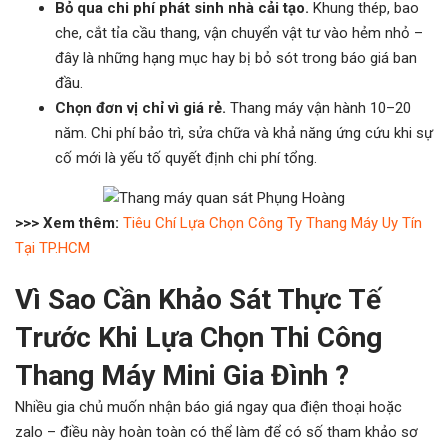
Bỏ qua chi phí phát sinh nhà cải tạo.
Khung thép, bao
che, cắt tỉa cầu thang, vận chuyển vật tư vào hẻm nhỏ –
đây là những hạng mục hay bị bỏ sót trong báo giá ban
đầu.
Chọn đơn vị chỉ vì giá rẻ.
Thang máy vận hành 10–20
năm. Chi phí bảo trì, sửa chữa và khả năng ứng cứu khi sự
cố mới là yếu tố quyết định chi phí tổng.
>>> Xem thêm:
Tiêu Chí Lựa Chọn Công Ty Thang Máy Uy Tín
Tại TP.HCM
Vì Sao Cần Khảo Sát Thực Tế
Trước Khi Lựa Chọn Thi Công
Thang Máy Mini Gia Đình ?
Nhiều gia chủ muốn nhận báo giá ngay qua điện thoại hoặc
zalo – điều này hoàn toàn có thể làm để có số tham khảo sơ