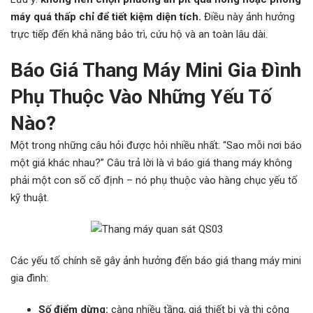
máy quá thấp chỉ để tiết kiệm diện tích.
Điều này ảnh hưởng
trực tiếp đến khả năng bảo trì, cứu hộ và an toàn lâu dài.
Báo Giá Thang Máy Mini Gia Đình
Phụ Thuộc Vào Những Yếu Tố
Nào?
Một trong những câu hỏi được hỏi nhiều nhất: “Sao mỗi nơi báo
một giá khác nhau?” Câu trả lời là vì báo giá thang máy không
phải một con số cố định – nó phụ thuộc vào hàng chục yếu tố
kỹ thuật.
Các yếu tố chính sẽ gây ảnh hưởng đến báo giá thang máy mini
gia đình:
Số điểm dừng:
càng nhiều tầng, giá thiết bị và thi công