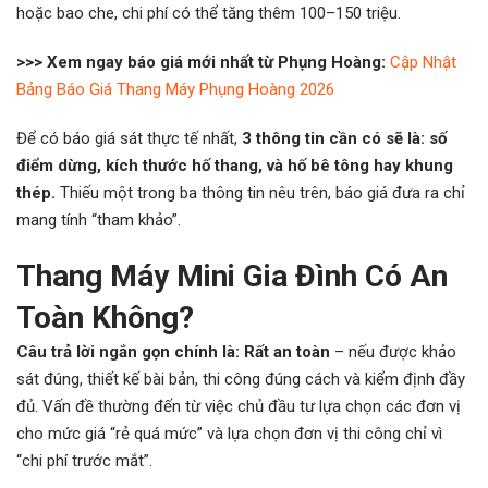
hoặc bao che, chi phí có thể tăng thêm 100–150 triệu.
>>> Xem ngay báo giá mới nhất từ Phụng Hoàng:
Cập Nhật
Bảng Báo Giá Thang Máy Phụng Hoàng 2026
Để có báo giá sát thực tế nhất,
3 thông tin cần có sẽ là: số
điểm dừng, kích thước hố thang, và hố bê tông hay khung
thép.
Thiếu một trong ba thông tin nêu trên, báo giá đưa ra chỉ
mang tính “tham khảo”.
Thang Máy Mini Gia Đình Có An
Toàn Không?
Câu trả lời ngắn gọn chính là: Rất an toàn
– nếu được khảo
sát đúng, thiết kế bài bản, thi công đúng cách và kiểm định đầy
đủ. Vấn đề thường đến từ việc chủ đầu tư lựa chọn các đơn vị
cho mức giá “rẻ quá mức” và lựa chọn đơn vị thi công chỉ vì
“chi phí trước mắt”.