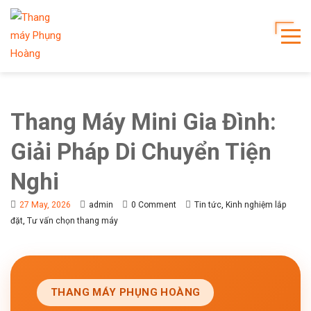
Thang Máy Mini Gia Đình:
Giải Pháp Di Chuyển Tiện
Nghi
,
27 May, 2026
admin
0 Comment
Tin tức
Kinh nghiệm lắp
,
đặt
Tư vấn chọn thang máy
THANG MÁY PHỤNG HOÀNG