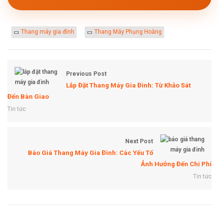
Thang máy gia đình
Thang Máy Phụng Hoàng
Previous Post
Lắp Đặt Thang Máy Gia Đình: Từ Khảo Sát
Đến Bàn Giao
Tin tức
Next Post
Báo Giá Thang Máy Gia Đình: Các Yếu Tố
Ảnh Hưởng Đến Chi Phí
Tin tức