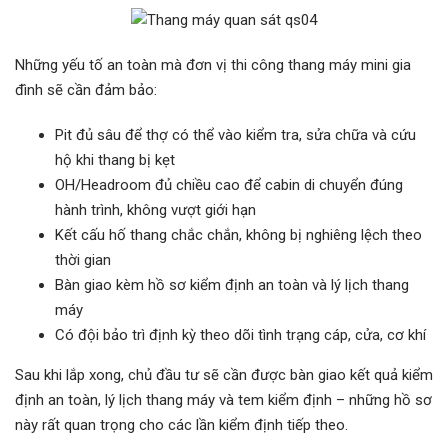
Những yếu tố an toàn mà đơn vị thi công thang máy mini gia
đình sẽ cần đảm bảo:
Pit đủ sâu để thợ có thể vào kiểm tra, sửa chữa và cứu
hộ khi thang bị kẹt
OH/Headroom đủ chiều cao để cabin di chuyển đúng
hành trình, không vượt giới hạn
Kết cấu hố thang chắc chắn, không bị nghiêng lệch theo
thời gian
Bàn giao kèm hồ sơ kiểm định an toàn và lý lịch thang
máy
Có đội bảo trì định kỳ theo dõi tình trạng cáp, cửa, cơ khí
Sau khi lắp xong, chủ đầu tư sẽ cần được bàn giao kết quả kiểm
định an toàn, lý lịch thang máy và tem kiểm định – những hồ sơ
này rất quan trọng cho các lần kiểm định tiếp theo.