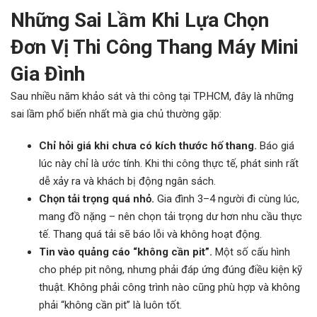
Những Sai Lầm Khi Lựa Chọn
Đơn Vị Thi Công Thang Máy Mini
Gia Đình
Sau nhiều năm khảo sát và thi công tại TP.HCM, đây là những
sai lầm phổ biến nhất mà gia chủ thường gặp:
Chỉ hỏi giá khi chưa có kích thước hố thang.
Báo giá
lúc này chỉ là ước tính. Khi thi công thực tế, phát sinh rất
dễ xảy ra và khách bị động ngân sách.
Chọn tải trọng quá nhỏ.
Gia đình 3–4 người đi cùng lúc,
mang đồ nặng – nên chọn tải trọng dư hơn nhu cầu thực
tế. Thang quá tải sẽ báo lỗi và không hoạt động.
Tin vào quảng cáo “không cần pit”.
Một số cấu hình
cho phép pit nông, nhưng phải đáp ứng đúng điều kiện kỹ
thuật. Không phải công trình nào cũng phù hợp và không
phải “không cần pit” là luôn tốt.