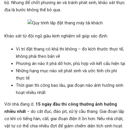
bộ. Nhưng để chốt phương án và tránh phát sinh, khảo sát thực
địa là bước không thể bỏ qua.
Khảo sát từ đội ngũ giàu kinh nghiệm sẽ giúp xác định:
Vị trí đặt thang có khả thi không – đo kích thước thực tế,
không phải theo bản vẽ
Phương án nào ít phá dỡ hơn, phù hợp với kết cấu hiện tại
Những hạng mục nào sẽ phát sinh và ước tính chi phí
thực tế
Thời gian thi công bao lâu, giai đoạn nào ảnh hưởng sinh
hoạt nhiều nhất
Với nhà đang ở,
15 ngày đầu thi công thường ảnh hưởng
nhiều nhất
– do cắt đục, đào pit, xử lý cầu thang. Giai đoạn lắp
cơ khí có tiếng hàn, cắt; giai đoạn điện ít ồn hơn. Nếu nhà chật,
vật tư có thể chia nhiều đợt để giảm chiếm diện tích sinh hoạt.