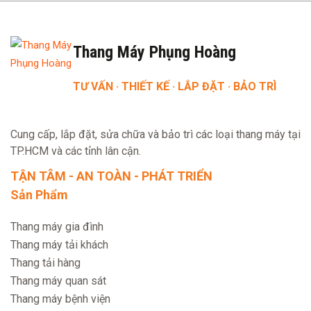
Thang Máy Phụng Hoàng
TƯ VẤN · THIẾT KẾ · LẮP ĐẶT · BẢO TRÌ
Cung cấp, lắp đặt, sửa chữa và bảo trì các loại thang máy tại
TP.HCM và các tỉnh lân cận.
TẬN TÂM - AN TOÀN - PHÁT TRIỂN
Sản Phẩm
Thang máy gia đình
Thang máy tải khách
Thang tải hàng
Thang máy quan sát
Thang máy bệnh viện