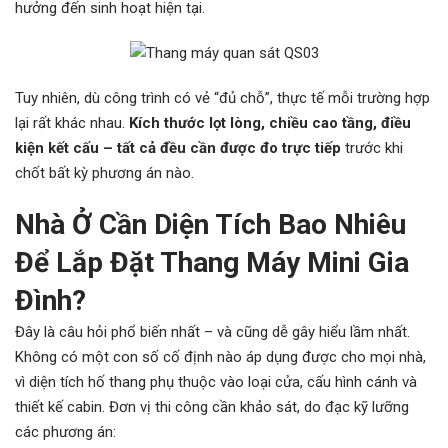
hưởng đến sinh hoạt hiện tại.
Tuy nhiên, dù công trình có vẻ “đủ chỗ”, thực tế mỗi trường hợp
lại rất khác nhau.
Kích thước lọt lòng, chiều cao tầng, điều
kiện kết cấu – tất cả đều cần được đo trực tiếp
trước khi
chốt bất kỳ phương án nào.
Nhà Ở Cần Diện Tích Bao Nhiêu
Để Lắp Đặt Thang Máy Mini Gia
Đình?
Đây là câu hỏi phổ biến nhất – và cũng dễ gây hiểu lầm nhất.
Không có một con số cố định nào áp dụng được cho mọi nhà,
vì diện tích hố thang phụ thuộc vào loại cửa, cấu hình cánh và
thiết kế cabin. Đơn vị thi công cần khảo sát, do đạc kỹ lưỡng
các phương án: