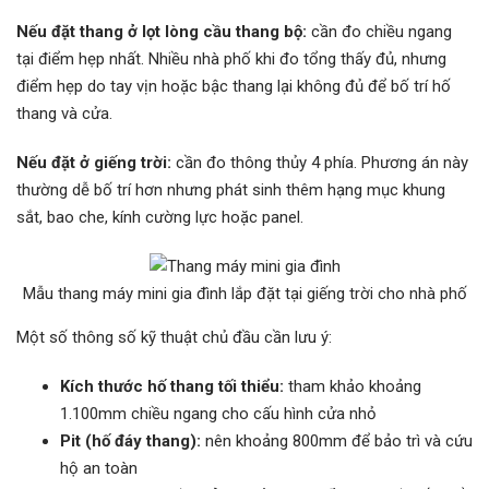
Nếu đặt thang ở lọt lòng cầu thang bộ:
cần đo chiều ngang
tại điểm hẹp nhất. Nhiều nhà phố khi đo tổng thấy đủ, nhưng
điểm hẹp do tay vịn hoặc bậc thang lại không đủ để bố trí hố
thang và cửa.
Nếu đặt ở giếng trời:
cần đo thông thủy 4 phía. Phương án này
thường dễ bố trí hơn nhưng phát sinh thêm hạng mục khung
sắt, bao che, kính cường lực hoặc panel.
Mẫu thang máy mini gia đình lắp đặt tại giếng trời cho nhà phố
Một số thông số kỹ thuật chủ đầu cần lưu ý:
Kích thước hố thang tối thiểu:
tham khảo khoảng
1.100mm chiều ngang cho cấu hình cửa nhỏ
Pit (hố đáy thang):
nên khoảng 800mm để bảo trì và cứu
hộ an toàn