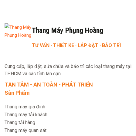
Thang Máy Phụng Hoàng
TƯ VẤN · THIẾT KẾ · LẮP ĐẶT · BẢO TRÌ
Cung cấp, lắp đặt, sửa chữa và bảo trì các loại thang máy tại
TP.HCM và các tỉnh lân cận.
TẬN TÂM - AN TOÀN - PHÁT TRIỂN
Sản Phẩm
Thang máy gia đình
Thang máy tải khách
Thang tải hàng
Thang máy quan sát