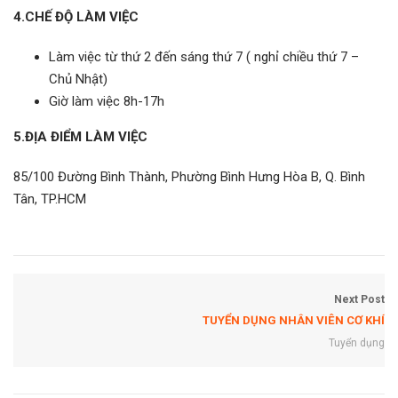
4.CHẾ ĐỘ LÀM VIỆC
Làm việc từ thứ 2 đến sáng thứ 7 ( nghỉ chiều thứ 7 –
Chủ Nhật)
Giờ làm việc 8h-17h
5.ĐỊA ĐIỂM LÀM VIỆC
85/100 Đường Bình Thành, Phường Bình Hưng Hòa B, Q. Bình
Tân, TP.HCM
Next Post
TUYỂN DỤNG NHÂN VIÊN CƠ KHÍ
Tuyển dụng