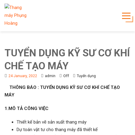
TUYỂN DỤNG KỸ SƯ CƠ KHÍ
CHẾ TẠO MÁY
Off
24 January, 2022
admin
Tuyển dụng
THÔNG BÁO : TUYỂN DỤNG KỸ SƯ CƠ KHÍ CHẾ TẠO
MÁY
1.MÔ TẢ CÔNG VIỆC
Thiết kế bản vẽ sản xuất thang máy
Dự toán vật tư cho thang máy đã thiết kế