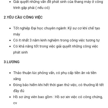
Giải quyết những vấn đề phát sinh của thang máy ở công
trình gặp phải ( nếu có)
2.YÊU CẦU CÔNG VIỆC
Tốt nghiệp Đại học chuyên ngành: Kỹ sư cơ khí chế tạo
máy
Có ít nhất 3 năm kinh nghiệm trong công việc tương tự
Có khả năng tốt trong việc giải quyết những công việc
phát sinh
3.LƯƠNG
Thảo thuận lúc phỏng vấn, có phụ cấp tiền ăn và tiền
xăng
Đóng bảo hiểm khi hết thời gian thử việc, có thưởng lễ tết
đầy đủ
Hồ sơ ứng viên bao gồm : Hồ sơ xin việc có công chứng,
cv