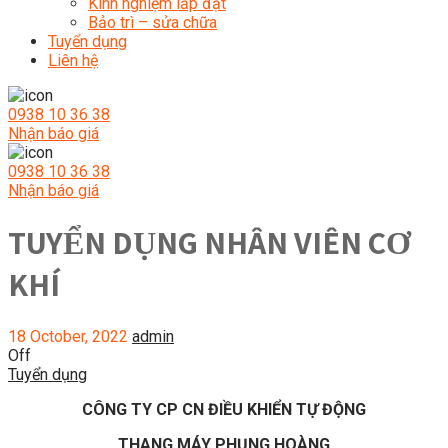
Kinh nghiệm lắp đặt
Bảo trì – sửa chữa
Tuyển dụng
Liên hệ
0938 10 36 38
Nhận báo giá
0938 10 36 38
Nhận báo giá
TUYỂN DỤNG NHÂN VIÊN CƠ
KHÍ
18 October, 2022
admin
Off
Tuyển dụng
CÔNG TY CP CN ĐIỀU KHIỂN TỰ ĐỘNG
THANG MÁY PHỤNG HOÀNG