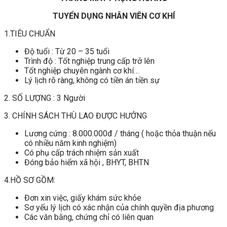
TUYỂN DỤNG NHÂN VIÊN CƠ KHÍ
1.TIÊU CHUẨN
Độ tuổi : Từ 20 – 35 tuổi
Trình độ : Tốt nghiệp trung cấp trở lên
Tốt nghiệp chuyên ngành cơ khí…
Lý lịch rõ ràng, không có tiền án tiền sự
2. SỐ LƯỢNG : 3 Người
3. CHÍNH SÁCH THÙ LAO ĐƯỢC HƯỞNG
Lương cứng : 8.000.000đ / tháng ( hoặc thỏa thuận nếu
có nhiều năm kinh nghiệm)
Có phụ cấp trách nhiệm sản xuất
Đóng bảo hiểm xã hội , BHYT, BHTN
4.HỒ SƠ GỒM:
Đơn xin việc, giấy khám sức khỏe
Sơ yếu lý lịch có xác nhận của chính quyền địa phương
Các văn bằng, chứng chỉ có liên quan