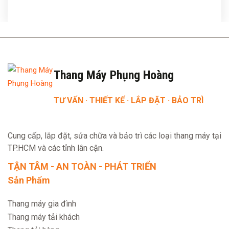
Thang Máy Phụng Hoàng
TƯ VẤN · THIẾT KẾ · LẮP ĐẶT · BẢO TRÌ
Cung cấp, lắp đặt, sửa chữa và bảo trì các loại thang máy tại
TP.HCM và các tỉnh lân cận.
TẬN TÂM - AN TOÀN - PHÁT TRIỂN
Sản Phẩm
Thang máy gia đình
Thang máy tải khách