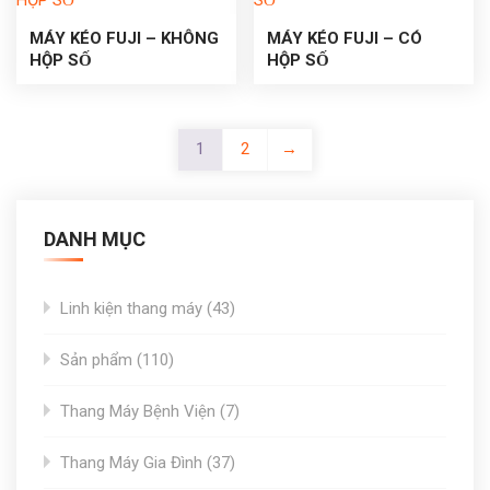
MÁY KÉO FUJI – KHÔNG
MÁY KÉO FUJI – CÓ
HỘP SỐ
HỘP SỐ
1
2
→
DANH MỤC
43
Linh kiện thang máy
43
products
110
Sản phẩm
110
products
7
Thang Máy Bệnh Viện
7
products
37
Thang Máy Gia Đình
37
products