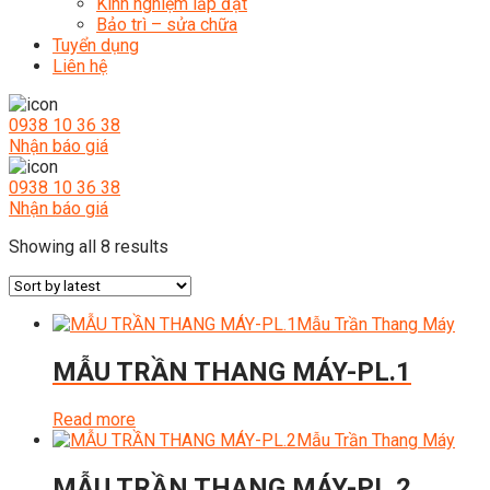
Kinh nghiệm lắp đặt
Bảo trì – sửa chữa
Tuyển dụng
Liên hệ
0938 10 36 38
Nhận báo giá
0938 10 36 38
Nhận báo giá
Sorted
Showing all 8 results
by
latest
Mẫu Trần Thang Máy
MẪU TRẦN THANG MÁY-PL.1
Read more
Mẫu Trần Thang Máy
MẪU TRẦN THANG MÁY-PL.2