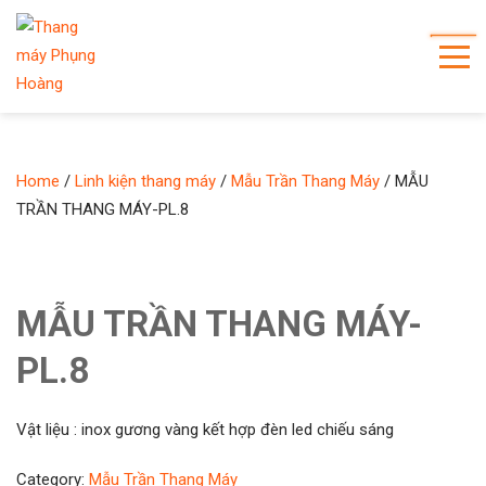
Home
/
Linh kiện thang máy
/
Mẫu Trần Thang Máy
/ MẪU
TRẦN THANG MÁY-PL.8
MẪU TRẦN THANG MÁY-
PL.8
Vật liệu : inox gương vàng kết hợp đèn led chiếu sáng
Category:
Mẫu Trần Thang Máy