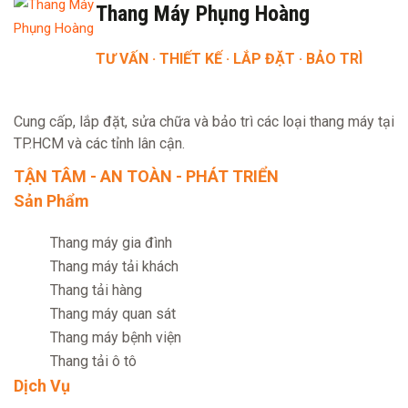
Thang Máy Phụng Hoàng
TƯ VẤN · THIẾT KẾ · LẮP ĐẶT · BẢO TRÌ
Cung cấp, lắp đặt, sửa chữa và bảo trì các loại thang máy tại
TP.HCM và các tỉnh lân cận.
TẬN TÂM - AN TOÀN - PHÁT TRIỂN
Sản Phẩm
Thang máy gia đình
Thang máy tải khách
Thang tải hàng
Thang máy quan sát
Thang máy bệnh viện
Thang tải ô tô
Dịch Vụ