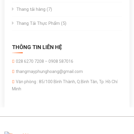
products
7
Thang tải hàng
7
products
5
Thang Tải Thực Phẩm
5
products
THÔNG TIN LIÊN HỆ
028 6270 7208 – 0908 587016
thangmayphunghoang@gmail.com
Văn phòng : 85/100 Bình Thành, Q.Bình Tân, Tp. Hồ Chí
Minh