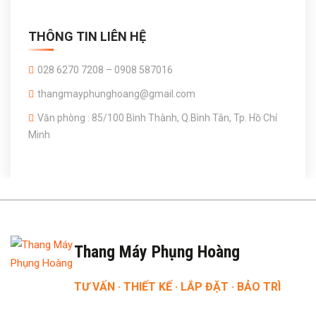
THÔNG TIN LIÊN HỆ
028 6270 7208 – 0908 587016
thangmayphunghoang@gmail.com
Văn phòng : 85/100 Bình Thành, Q.Bình Tân, Tp. Hồ Chí
Minh
Thang Máy Phụng Hoàng
TƯ VẤN · THIẾT KẾ · LẮP ĐẶT · BẢO TRÌ