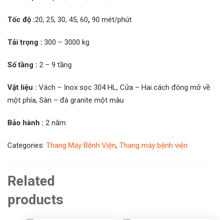
Tốc độ :
20, 25, 30, 45, 60
,
90 mét/phút
Tải trọng :
300 – 3000 kg
Số tầng :
2 – 9 tầng
Vật liệu :
Vách – Inox sọc 304 HL, Cửa – Hai cách đóng mở về
một phía, Sàn – đá granite một màu
Bảo hành :
2 năm
Categories:
Thang Máy Bệnh Viện
,
Thang máy bệnh viện
Related
products