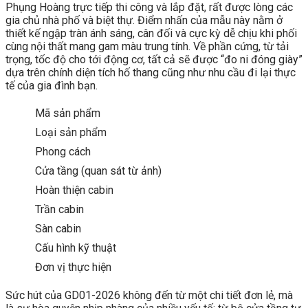
Phụng Hoàng trực tiếp thi công và lắp đặt, rất được lòng các
gia chủ nhà phố và biệt thự. Điểm nhấn của mẫu này nằm ở
thiết kế ngập tràn ánh sáng, cân đối và cực kỳ dễ chịu khi phối
cùng nội thất mang gam màu trung tính. Về phần cứng, từ tải
trọng, tốc độ cho tới động cơ, tất cả sẽ được “đo ni đóng giày”
dựa trên chính diện tích hố thang cũng như nhu cầu đi lại thực
tế của gia đình bạn.
Mã sản phẩm
Loại sản phẩm
Phong cách
Cửa tầng (quan sát từ ảnh)
Hoàn thiện cabin
Trần cabin
Sàn cabin
Cấu hình kỹ thuật
Đơn vị thực hiện
Sức hút của GD01-2026 không đến từ một chi tiết đơn lẻ, mà