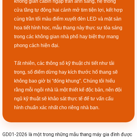
không gian cabin ngập tràn ánh sáng, hệ thống
cửa tầng tự động hai cánh mở tim tiện lợi, kết hợp
cùng trần tối màu điểm xuyết đèn LED và mặt sàn
họa tiết hình học, mẫu thang này thực sự tỏa sáng
trong các không gian nhà phố hay biệt thự mang
phong cách hiện đại.
Tất nhiên, các thông số kỹ thuật chi tiết như tải
trọng, số điểm dừng hay kích thước hố thang sẽ
không bao giờ bị “đóng khung”. Chúng tôi hiểu
rằng mỗi ngôi nhà là một thiết kế độc bản, nên đội
ngũ kỹ thuật sẽ khảo sát thực tế để tư vấn cấu
hình chuẩn xác nhất cho riêng nhà bạn.
GD01-2026 là một trong những mẫu thang máy gia đình được