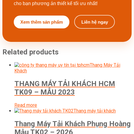
cho bạn phương án thiết kế tối ưu nhất!
Xem thêm sản phẩm
Liên hệ ngay
Related products
Thang Máy Tải
Khách
THANG MÁY TẢI KHÁCH HCM
TK09 – MẪU 2023
Read more
Thang máy tải khách
Thang Máy Tải Khách Phụng Hoàng
Mẫu TK02 – 2026