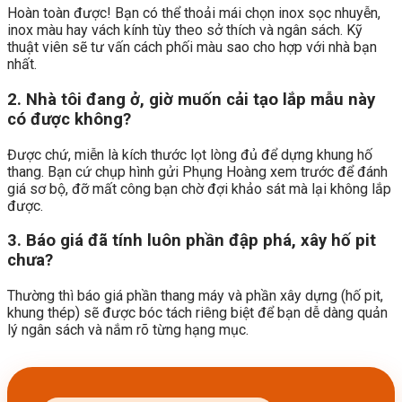
Hoàn toàn được! Bạn có thể thoải mái chọn inox sọc nhuyễn,
inox màu hay vách kính tùy theo sở thích và ngân sách. Kỹ
thuật viên sẽ tư vấn cách phối màu sao cho hợp với nhà bạn
nhất.
2. Nhà tôi đang ở, giờ muốn cải tạo lắp mẫu này
có được không?
Được chứ, miễn là kích thước lọt lòng đủ để dựng khung hố
thang. Bạn cứ chụp hình gửi Phụng Hoàng xem trước để đánh
giá sơ bộ, đỡ mất công bạn chờ đợi khảo sát mà lại không lắp
được.
3. Báo giá đã tính luôn phần đập phá, xây hố pit
chưa?
Thường thì báo giá phần thang máy và phần xây dựng (hố pit,
khung thép) sẽ được bóc tách riêng biệt để bạn dễ dàng quản
lý ngân sách và nắm rõ từng hạng mục.