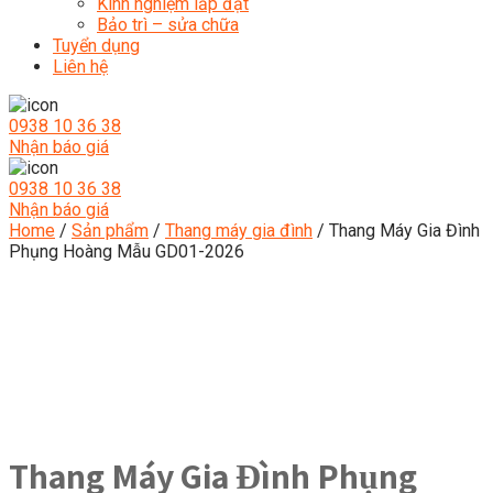
Kinh nghiệm lắp đặt
Bảo trì – sửa chữa
Tuyển dụng
Liên hệ
0938 10 36 38
Nhận báo giá
0938 10 36 38
Nhận báo giá
Home
/
Sản phẩm
/
Thang máy gia đình
/ Thang Máy Gia Đình
Phụng Hoàng Mẫu GD01-2026
Thang Máy Gia Đình Phụng