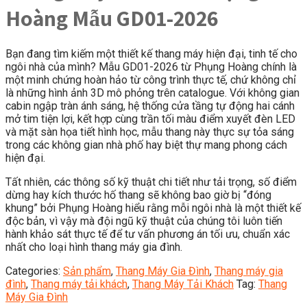
Hoàng Mẫu GD01-2026
Bạn đang tìm kiếm một thiết kế thang máy hiện đại, tinh tế cho
ngôi nhà của mình? Mẫu GD01-2026 từ Phụng Hoàng chính là
một minh chứng hoàn hảo từ công trình thực tế, chứ không chỉ
là những hình ảnh 3D mô phỏng trên catalogue. Với không gian
cabin ngập tràn ánh sáng, hệ thống cửa tầng tự động hai cánh
mở tim tiện lợi, kết hợp cùng trần tối màu điểm xuyết đèn LED
và mặt sàn họa tiết hình học, mẫu thang này thực sự tỏa sáng
trong các không gian nhà phố hay biệt thự mang phong cách
hiện đại.
Tất nhiên, các thông số kỹ thuật chi tiết như tải trọng, số điểm
dừng hay kích thước hố thang sẽ không bao giờ bị “đóng
khung” bởi Phụng Hoàng hiểu rằng mỗi ngôi nhà là một thiết kế
độc bản, vì vậy mà đội ngũ kỹ thuật của chúng tôi luôn tiến
hành khảo sát thực tế để tư vấn phương án tối ưu, chuẩn xác
nhất cho loại hình thang máy gia đình.
Categories:
Sản phẩm
,
Thang Máy Gia Đình
,
Thang máy gia
đình
,
Thang máy tải khách
,
Thang Máy Tải Khách
Tag:
Thang
Máy Gia Đình