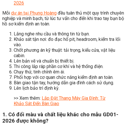
2026
Mỗi
dự án tại Phụng Hoàng
đều tuân thủ một quy trình chuyên
nghiệp và minh bạch, từ lúc tư vấn cho đến khi trao tay bạn bộ
hồ sơ kiểm định an toàn.
Lắng nghe nhu cầu và thông tin từ bạn.
Khảo sát tận nơi: đo đạc hố pit, headroom, kiểm tra lối
vào.
Chốt phương án kỹ thuật: tải trọng, kiểu cửa, vật liệu
cabin.
Lên bản vẽ và chuẩn bị thiết bị.
Thi công lắp ráp phần cơ khí và hệ thống điện.
Chạy thử, tinh chỉnh êm ái.
Phối hợp với cơ quan chức năng kiểm định an toàn.
Bàn giao tận tay, hướng dẫn gia đình cách sử dụng.
Lên lịch bảo trì định kỳ.
>> Xem thêm:
Lắp Đặt Thang Máy Gia Đình: Từ
Khảo Sát Đến Bàn Giao
1. Có đổi màu và chất liệu khác cho mẫu GD01-
2026 được không?