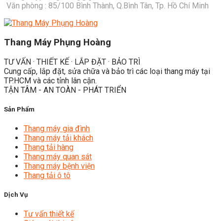
Văn phòng : 85/100 Bình Thành, Q.Bình Tân, Tp. Hồ Chí Minh
Thang Máy Phụng Hoàng
TƯ VẤN · THIẾT KẾ · LẮP ĐẶT · BẢO TRÌ
Cung cấp, lắp đặt, sửa chữa và bảo trì các loại thang máy tại
TP.HCM và các tỉnh lân cận.
TẬN TÂM - AN TOÀN - PHÁT TRIỂN
Sản Phẩm
Thang máy gia đình
Thang máy tải khách
Thang tải hàng
Thang máy quan sát
Thang máy bệnh viện
Thang tải ô tô
Dịch Vụ
Tư vấn thiết kế