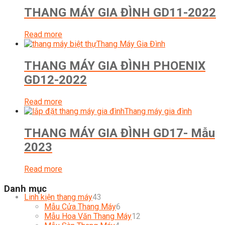
THANG MÁY GIA ĐÌNH GD11-2022
Read more
Thang Máy Gia Đình
THANG MÁY GIA ĐÌNH PHOENIX
GD12-2022
Read more
Thang máy gia đình
THANG MÁY GIA ĐÌNH GD17- Mẫu
2023
Read more
Danh mục
43
Linh kiện thang máy
43
products
6
Mẫu Cửa Thang Máy
6
products
12
Mẫu Hoa Văn Thang Máy
12