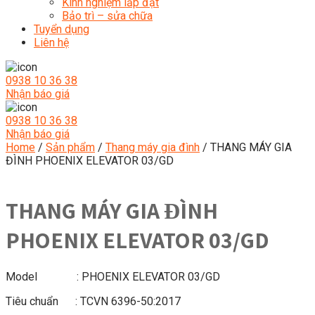
Kinh nghiệm lắp đặt
Bảo trì – sửa chữa
Tuyển dụng
Liên hệ
0938 10 36 38
Nhận báo giá
0938 10 36 38
Nhận báo giá
Home
/
Sản phẩm
/
Thang máy gia đình
/ THANG MÁY GIA
ĐÌNH PHOENIX ELEVATOR 03/GD
THANG MÁY GIA ĐÌNH
PHOENIX ELEVATOR 03/GD
Model : PHOENIX ELEVATOR 03/GD
Tiêu chuẩn : TCVN 6396-50:2017