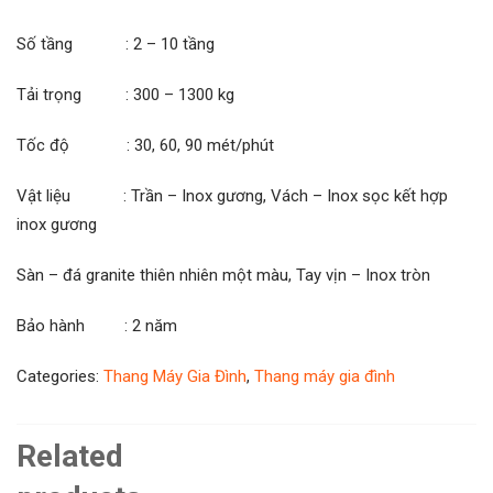
Số tầng : 2 – 10 tầng
Tải trọng : 300 – 1300 kg
Tốc độ : 30, 60, 90 mét/phút
Vật liệu : Trần – Inox gương, Vách – Inox sọc kết hợp
inox gương
Sàn – đá granite thiên nhiên một màu, Tay vịn – Inox tròn
Bảo hành : 2 năm
Categories:
Thang Máy Gia Đình
,
Thang máy gia đình
Related