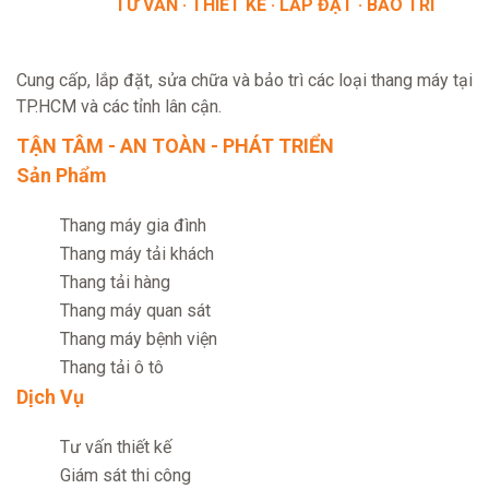
TƯ VẤN · THIẾT KẾ · LẮP ĐẶT · BẢO TRÌ
Cung cấp, lắp đặt, sửa chữa và bảo trì các loại thang máy tại
TP.HCM và các tỉnh lân cận.
TẬN TÂM - AN TOÀN - PHÁT TRIỂN
Sản Phẩm
Thang máy gia đình
Thang máy tải khách
Thang tải hàng
Thang máy quan sát
Thang máy bệnh viện
Thang tải ô tô
Dịch Vụ
Tư vấn thiết kế
Giám sát thi công