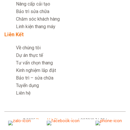
Nâng cấp cải tạo
Bảo trì sửa chữa
Chăm sóc khách hàng
Linh kiện thang máy
Liên Kết
Về chúng tôi
Dự án thực tế
Tư vấn chọn thang
Kinh nghiệm lắp đặt
Bảo trì – sửa chữa
Tuyển dụng
Liên hệ
© 2025
Thang Máy Phụng Hoàng
| 0938 10 36 38 |
thangmayphunghoang@gmail.com