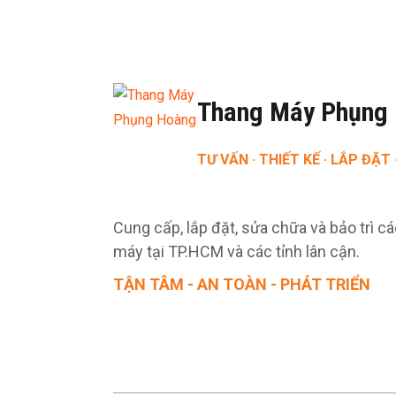
Thang Máy Phụng
TƯ VẤN · THIẾT KẾ · LẮP ĐẶT 
Cung cấp, lắp đặt, sửa chữa và bảo trì cá
máy tại TP.HCM và các tỉnh lân cận.
TẬN TÂM - AN TOÀN - PHÁT TRIỂN