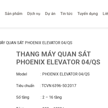
Sản phẩm
Dịch vụ
Dự án
Tin tức
Tuyển dụng
Li
ÁY QUAN SÁT PHOENIX ELEVATOR 04/QS
THANG MÁY QUAN SÁT
PHOENIX ELEVATOR 04/QS
Model : PHOENIX ELEVATOR 04/QS
Tiêu chuẩn : TCVN 6396-50:2017
Số tầng : 2 – 16 tầng