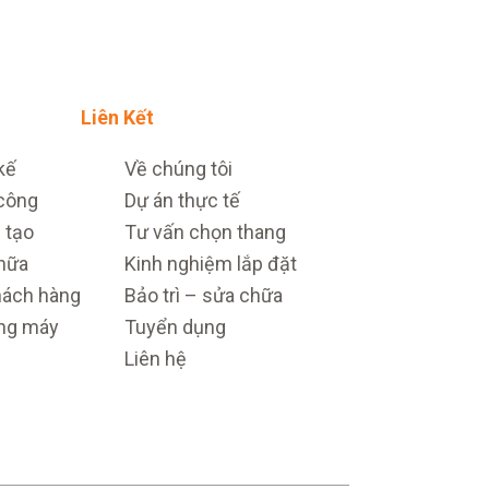
Liên Kết
kế
Về chúng tôi
 công
Dự án thực tế
 tạo
Tư vấn chọn thang
chữa
Kinh nghiệm lắp đặt
ách hàng
Bảo trì – sửa chữa
ang máy
Tuyển dụng
Liên hệ