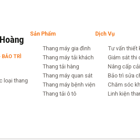
Sản Phẩm
Dịch Vụ
 Hoàng
Thang máy gia đình
Tư vấn thiết 
· BẢO TRÌ
Thang máy tải khách
Giám sát thi
Thang tải hàng
Nâng cấp cải
Thang máy quan sát
Bảo trì sửa 
c loại thang
Thang máy bệnh viện
Chăm sóc kh
Thang tải ô tô
Linh kiện th