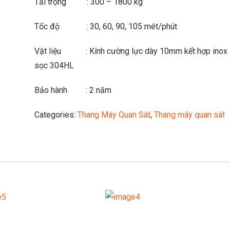
Tải trọng : 300 – 1800 kg
Tốc độ : 30, 60, 90, 105 mét/phút
Vật liệu : Kính cường lực dày 10mm kết hợp inox
sọc 304HL
Bảo hành : 2 năm
Categories:
Thang Máy Quan Sát
,
Thang máy quan sát