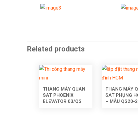
Related products
THANG MÁY QUAN
THANG MÁY 
SÁT PHOENIX
SÁT PHỤNG 
ELEVATOR 03/QS
– MẪU QS20-2