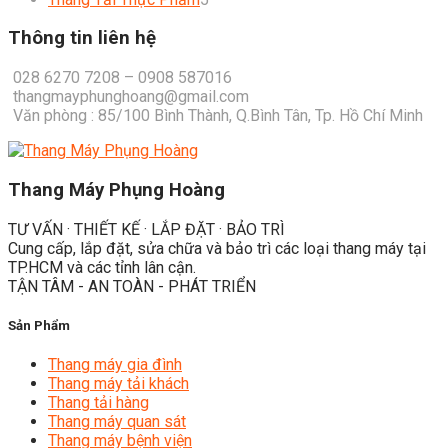
products
Thông tin liên hệ
028 6270 7208 – 0908 587016
thangmayphunghoang@gmail.com
Văn phòng : 85/100 Bình Thành, Q.Bình Tân, Tp. Hồ Chí Minh
Thang Máy Phụng Hoàng
TƯ VẤN · THIẾT KẾ · LẮP ĐẶT · BẢO TRÌ
Cung cấp, lắp đặt, sửa chữa và bảo trì các loại thang máy tại
TP.HCM và các tỉnh lân cận.
TẬN TÂM - AN TOÀN - PHÁT TRIỂN
Sản Phẩm
Thang máy gia đình
Thang máy tải khách
Thang tải hàng
Thang máy quan sát
Thang máy bệnh viện