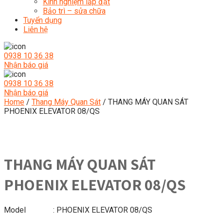
Kinh nghiệm lắp đặt
Bảo trì – sửa chữa
Tuyển dụng
Liên hệ
0938 10 36 38
Nhận báo giá
0938 10 36 38
Nhận báo giá
Home
/
Thang Máy Quan Sát
/ THANG MÁY QUAN SÁT
PHOENIX ELEVATOR 08/QS
THANG MÁY QUAN SÁT
PHOENIX ELEVATOR 08/QS
Model : PHOENIX ELEVATOR 08/QS