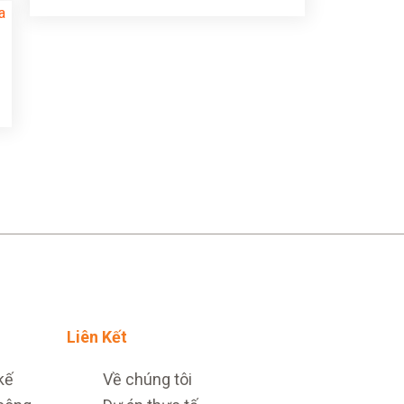
Liên Kết
kế
Về chúng tôi