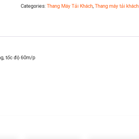
Categories:
Thang Máy Tải Khách
,
Thang máy tải khách
ng, tốc độ 60m/p