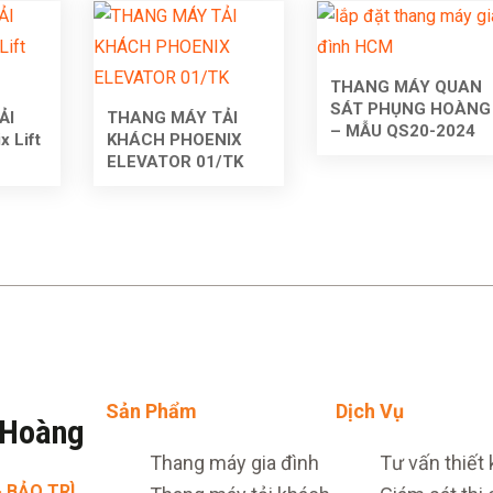
THANG MÁY QUAN
SÁT PHỤNG HOÀNG
ẢI
THANG MÁY TẢI
– MẪU QS20-2024
 Lift
KHÁCH PHOENIX
ELEVATOR 01/TK
Sản Phẩm
Dịch Vụ
 Hoàng
Thang máy gia đình
Tư vấn thiết 
· BẢO TRÌ