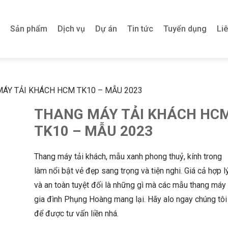
Sản phẩm
Dịch vụ
Dự án
Tin tức
Tuyển dụng
Li
MÁY TẢI KHÁCH HCM TK10 – MẪU 2023
THANG MÁY TẢI KHÁCH HC
TK10 – MẪU 2023
Thang máy tải khách, mẫu xanh phong thuỷ, kính trong
làm nổi bật vẻ đẹp sang trọng và tiện nghi. Giá cả hợp l
và an toàn tuyệt đối là những gì mà các mẫu thang máy
gia đình Phụng Hoàng mang lại. Hãy alo ngay chúng tôi
để được tư vấn liền nhá.