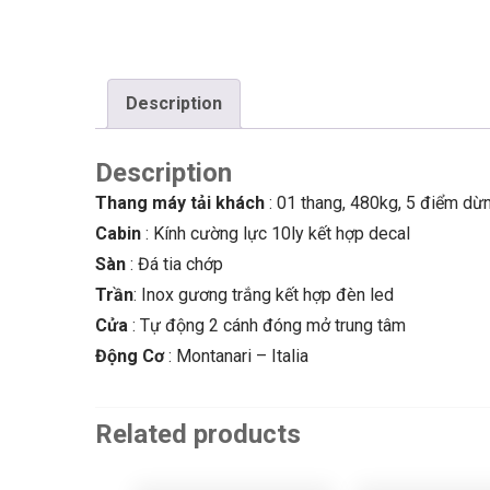
Description
Description
Thang máy tải khách
: 01 thang, 480kg, 5 điểm dừ
Cabin
: Kính cường lực 10ly kết hợp decal
Sàn
: Đá tia chớp
Trần
: Inox gương trắng kết hợp đèn led
Cửa
: Tự động 2 cánh đóng mở trung tâm
Động Cơ
: Montanari – Italia
Related products