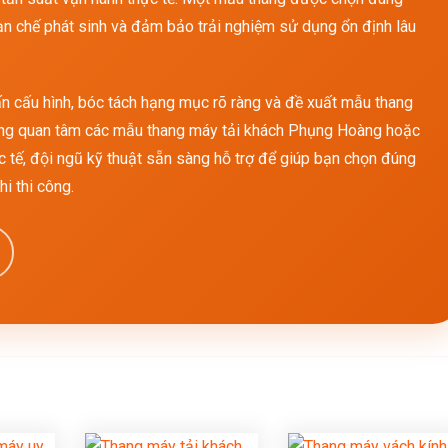
 hạn chế phát sinh và đảm bảo trải nghiệm sử dụng ổn định lâu
n cấu hình, bóc tách hạng mục rõ ràng và đề xuất mẫu thang
đang quan tâm các mẫu thang máy tải khách Phụng Hoàng hoặc
 tế, đội ngũ kỹ thuật sẵn sàng hỗ trợ để giúp bạn chọn đúng
i thi công.