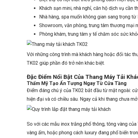
Khách sạn mini, nhà nghỉ, căn hộ dịch vụ cần t
Nhà hàng, spa muốn không gian sang trọng từ 
Showroom, văn phòng, trung tâm thương mại mu
Phòng khám, trung tâm y tế chăm sóc sức khỏ
Với những công trình mà khách hàng hoặc đối tác thư
TK02 giúp phần đó trở nên khác biệt.
Đặc Điểm Nổi Bật Của Thang Máy Tải Kh
Thẩm Mỹ Tạo Ấn Tượng Ngay Từ Cửa Tầng
Điểm đáng chú ý của TK02 bắt đầu từ mặt ngoài: cửa
hiện đại và có chiều sâu. Ngay cả khi thang chưa mở
So với các mẫu inox trắng phổ thông, tông vàng của 
vàng ấm, hoặc phong cách luxury đang phổ biến trong