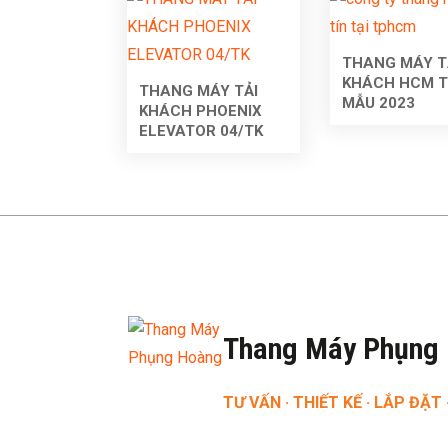
THANG MÁY T
KHÁCH HCM T
THANG MÁY TẢI
MẪU 2023
KHÁCH PHOENIX
ELEVATOR 04/TK
Thang Máy Phụng
TƯ VẤN · THIẾT KẾ · LẮP ĐẶT 