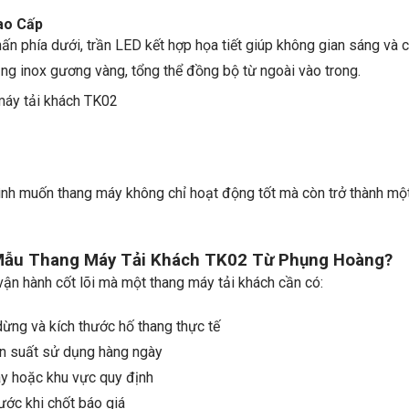
ao Cấp
hấn phía dưới, trần LED kết hợp họa tiết giúp không gian sáng và 
ụng inox gương vàng, tổng thể đồng bộ từ ngoài vào trong.
ình muốn thang máy không chỉ hoạt động tốt mà còn trở thành mộ
 Mẫu Thang Máy Tải Khách TK02 Từ Phụng Hoàng?
n hành cốt lõi mà một thang máy tải khách cần có:
 dừng và kích thước hố thang thực tế
ần suất sử dụng hàng ngày
máy hoặc khu vực quy định
ớc khi chốt báo giá