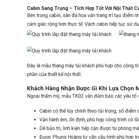
Cabin Sang Trọng – Tích Hợp Tốt Với Nội Thất C
Bên trong cabin, sàn đá hoa văn trang trí tạo điểm n
cảm giác rộng hơn thực tế. Vách cabin tiếp tục sử d
Đây là mẫu thang máy tải khách phù hợp cho công tr
phần của thiết kế nội thất.
Khách Hàng Nhận Được Gì Khi Lựa Chọn
Ngoài thẩm mỹ, mẫu TK02 vẫn đảm bảo các yếu tố vậ
Cabin có thể tùy chỉnh theo tải trọng, số điểm
Vận hành êm, ổn định, phù hợp công trình có t
Dễ bảo trì, linh kiện tiếp cận được từ phòng 
Được Phụng Hoàng tư vấn cấu hình phù hợp trư