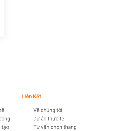
Liên Kết
kế
Về chúng tôi
 công
Dự án thực tế
 tạo
Tư vấn chọn thang