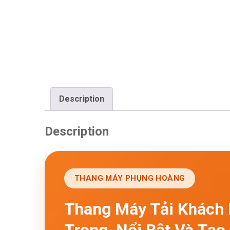
Description
Description
THANG MÁY PHỤNG HOÀNG
Thang Máy Tải Khách
Trọng, Nổi Bật Và Tạ