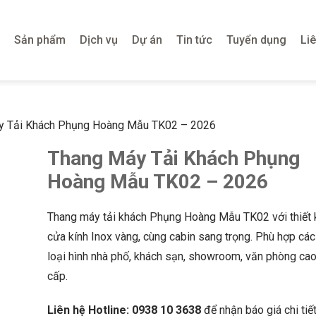
Sản phẩm
Dịch vụ
Dự án
Tin tức
Tuyển dụng
Li
y Tải Khách Phụng Hoàng Mẫu TK02 – 2026
Thang Máy Tải Khách Phụng
Hoàng Mẫu TK02 – 2026
Thang máy tải khách Phụng Hoàng Mẫu TK02 với thiết 
cửa kính Inox vàng, cùng cabin sang trọng. Phù hợp các
loại hình nhà phố, khách sạn, showroom, văn phòng ca
cấp.
Liên hệ Hotline: 0938 10 3638
để nhận báo giá chi tiế