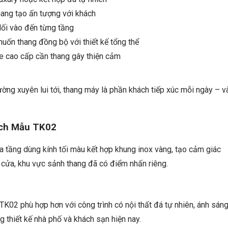
hang tạo ấn tượng với khách
lối vào đến từng tầng
ốn thang đồng bộ với thiết kế tổng thể
e cao cấp cần thang gây thiện cảm
ờng xuyên lui tới, thang máy là phần khách tiếp xúc mỗi ngày – v
ách Mẫu TK02
 tầng dùng kính tối màu kết hợp khung inox vàng, tạo cảm giác
 cửa, khu vực sảnh thang đã có điểm nhấn riêng.
TK02 phù hợp hơn với công trình có nội thất đá tự nhiên, ánh sán
 thiết kế nhà phố và khách sạn hiện nay.