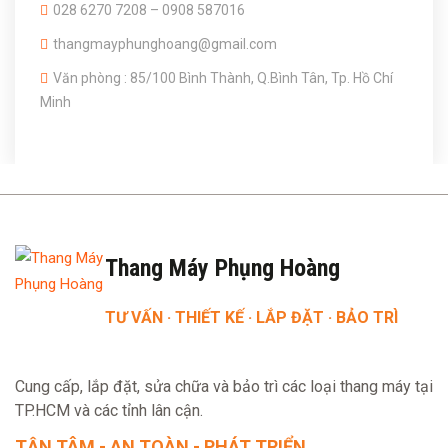
028 6270 7208 – 0908 587016
thangmayphunghoang@gmail.com
Văn phòng : 85/100 Bình Thành, Q.Bình Tân, Tp. Hồ Chí
Minh
Thang Máy Phụng Hoàng
TƯ VẤN · THIẾT KẾ · LẮP ĐẶT · BẢO TRÌ
Cung cấp, lắp đặt, sửa chữa và bảo trì các loại thang máy tại
TP.HCM và các tỉnh lân cận.
TẬN TÂM - AN TOÀN - PHÁT TRIỂN