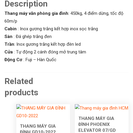
Description
Thang máy văn phòng gia đình
: 450kg, 4 điểm dừng, tốc độ
60m/p
Cabin
: Inox gương trắng kết hợp inox sọc trắng
Sàn
: Đá ghép trắng đen
Trần
: Inox gương trắng kết hợp đèn led
Cửa
: Tự động 2 cánh đóng mở trung tâm
Động Cơ
: Fuji – Hàn Quốc
Related
products
THANG MÁY GIA
ĐÌNH PHOENIX
THANG MÁY GIA
ELEVATOR 07/GD
ĐÌNH GD10-2022