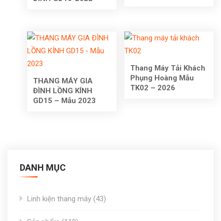
Thang Máy Tải Khách
Phụng Hoàng Mẫu
THANG MÁY GIA
TK02 – 2026
ĐÌNH LỒNG KÍNH
GD15 – Mẫu 2023
DANH MỤC
43
Linh kiện thang máy
43
products