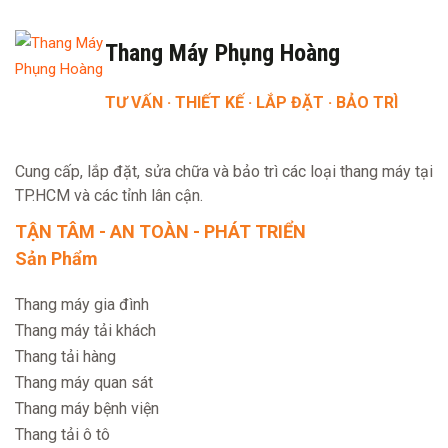
Thang Máy Phụng Hoàng
TƯ VẤN · THIẾT KẾ · LẮP ĐẶT · BẢO TRÌ
Cung cấp, lắp đặt, sửa chữa và bảo trì các loại thang máy tại
TP.HCM và các tỉnh lân cận.
TẬN TÂM - AN TOÀN - PHÁT TRIỂN
Sản Phẩm
Thang máy gia đình
Thang máy tải khách
Thang tải hàng
Thang máy quan sát
Thang máy bệnh viện
Thang tải ô tô