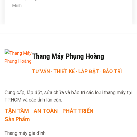
Minh
Thang Máy Phụng Hoàng
TƯ VẤN · THIẾT KẾ · LẮP ĐẶT · BẢO TRÌ
Cung cấp, lắp đặt, sửa chữa và bảo trì các loại thang máy tại
TP.HCM và các tỉnh lân cận.
TẬN TÂM - AN TOÀN - PHÁT TRIỂN
Sản Phẩm
Thang máy gia đình