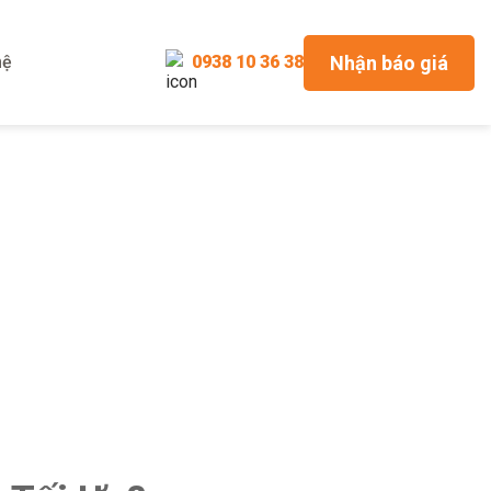
Nhận báo giá
hệ
0938 10 36 38