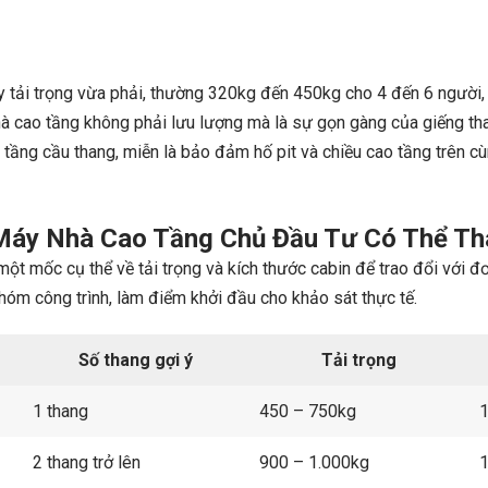
y tải trọng vừa phải, thường 320kg đến 450kg cho 4 đến 6 người, 
hà cao tầng không phải lưu lượng mà là sự gọn gàng của giếng tha
tầng cầu thang, miễn là bảo đảm hố pit và chiều cao tầng trên cùn
 Máy Nhà Cao Tầng Chủ Đầu Tư Có Thể T
một mốc cụ thể về tải trọng và kích thước cabin để trao đổi với đ
óm công trình, làm điểm khởi đầu cho khảo sát thực tế.
Số thang gợi ý
Tải trọng
1 thang
450 – 750kg
1
2 thang trở lên
900 – 1.000kg
1