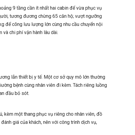
hoảng 9 tầng cần ít nhất hai cabin để vừa phục vụ
người, tương đương chừng 65 căn hộ; vượt ngưỡng
kg để cõng lưu lượng lớn cùng nhu cầu chuyển nội
 và chi phí vận hành lâu dài.
ương lẫn thiết bị y tế. Một cơ sở quy mô lớn thường
 giường bệnh cùng nhân viên đi kèm. Tách riêng luồng
ban đầu bỏ sót.
ú, kèm một thang phục vụ riêng cho nhân viên, đồ
đánh giá của khách, nên với công trình dịch vụ,