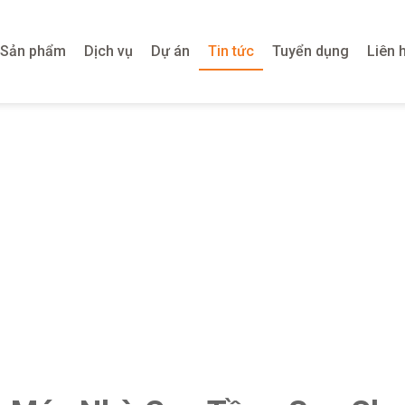
Sản phẩm
Dịch vụ
Dự án
Tin tức
Tuyển dụng
Liên 