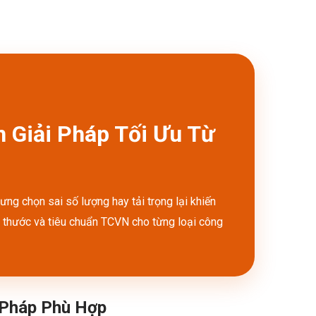
 Giải Pháp Tối Ưu Từ
ng chọn sai số lượng hay tải trọng lại khiến
ch thước và tiêu chuẩn TCVN cho từng loại công
 Pháp Phù Hợp