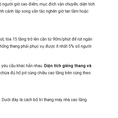
 người giờ cao điểm, mục đích vận chuyển, diện tích
ránh cảnh lắp xong vẫn tắc nghẽn giờ tan tầm hoặc
t, tòa 15 tầng trở lên cần từ 90m/phút để rút ngắn
 thống thang phải phục vụ được ít nhất 5% số người
có yêu cầu khác hẳn nhau.
Diện tích giếng thang và
i chừa đủ hố pit cùng chiều cao tầng trên cùng theo
. Dưới đây là cách bố trí thang máy nhà cao tầng