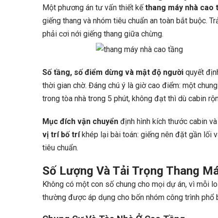
Một phương án tư vấn thiết kế
thang máy nhà cao 
giếng thang và nhóm tiêu chuẩn an toàn bắt buộc. Tr
phải cơi nới giếng thang giữa chừng.
Số tầng, số điểm dừng và mật độ người
quyết định
thời gian chờ. Đáng chú ý là giờ cao điểm: một chun
trong tòa nhà trong 5 phút, không đạt thì dù cabin r
Mục đích vận chuyển
định hình kích thước cabin và
vị trí bố trí
khép lại bài toán: giếng nên đặt gần lối 
tiêu chuẩn.
Số Lượng Và Tải Trọng Thang Má
Không có một con số chung cho mọi dự án, vì mỗi loạ
thường được áp dụng cho bốn nhóm công trình phổ biế