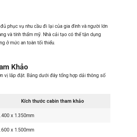
đủ phục vụ nhu cầu đi lại của gia đình và người lớn
ng và tính thẩm mỹ. Nhà cải tạo có thể tận dụng
g ở mức an toàn tối thiểu.
ham Khảo
ơn vị lắp đặt. Bảng dưới đây tổng hợp dải thông số
Kích thước cabin tham khảo
.400 x 1.350mm
.600 x 1.500mm