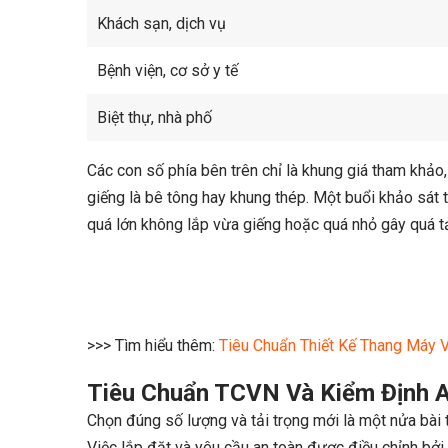
Khách sạn, dịch vụ
Bệnh viện, cơ sở y tế
Biệt thự, nhà phố
Các con số phía bên trên chỉ là khung giá tham khảo,
giếng là bê tông hay khung thép. Một buổi khảo sát 
quá lớn không lắp vừa giếng hoặc quá nhỏ gây quá tả
>>> Tìm hiểu thêm:
Tiêu Chuẩn Thiết Kế Thang Máy 
Tiêu Chuẩn TCVN Và Kiểm Định 
Chọn đúng số lượng và tải trọng mới là một nửa bài 
Việc lắp đặt và yêu cầu an toàn được điều chỉnh bởi