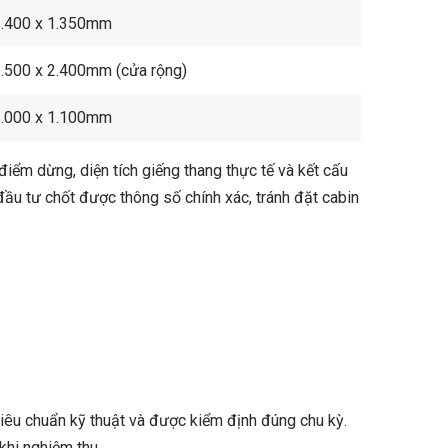
.400 x 1.350mm
.500 x 2.400mm (cửa rộng)
.000 x 1.100mm
điểm dừng, diện tích giếng thang thực tế và kết cấu
đầu tư chốt được thông số chính xác, tránh đặt cabin
tiêu chuẩn kỹ thuật và được kiểm định đúng chu kỳ.
khi nghiệm thu.