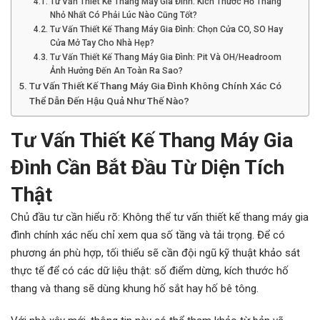
Tư Vấn Thiết Kế Thang Máy Gia Đình: Kích Thước Hố Thang
Nhỏ Nhất Có Phải Lúc Nào Cũng Tốt?
Tư Vấn Thiết Kế Thang Máy Gia Đình: Chọn Cửa CO, SO Hay
Cửa Mở Tay Cho Nhà Hẹp?
Tư Vấn Thiết Kế Thang Máy Gia Đình: Pit Và OH/Headroom
Ảnh Hưởng Đến An Toàn Ra Sao?
Tư Vấn Thiết Kế Thang Máy Gia Đình Không Chính Xác Có
Thể Dẫn Đến Hậu Quả Như Thế Nào?
Tư Vấn Thiết Kế Thang Máy Gia
Đình Cần Bắt Đầu Từ Diện Tích
Thật
Chủ đầu tư cần hiểu rõ: Không thể tư vấn thiết kế thang máy gia
đình chính xác nếu chỉ xem qua số tầng và tải trọng. Để có
phương án phù hợp, tối thiểu sẽ cần đội ngũ kỹ thuật khảo sát
thực tế để có các dữ liệu thật: số điểm dừng, kích thước hố
thang và thang sẽ dùng khung hố sắt hay hố bê tông.