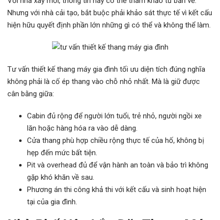
Với nhà xây mới, thông tin này có thể tham khảo từ bản vẽ.
Nhưng với nhà cải tạo, bắt buộc phải khảo sát thực tế vì kết cấu
hiện hữu quyết định phần lớn những gì có thể và không thể làm.
Tư vấn thiết kế thang máy gia đình tối ưu diện tích đúng nghĩa
không phải là cố ép thang vào chỗ nhỏ nhất. Mà là giữ được
cân bằng giữa:
Cabin đủ rộng để người lớn tuổi, trẻ nhỏ, người ngồi xe
lăn hoặc hàng hóa ra vào dễ dàng.
Cửa thang phù hợp chiều rộng thực tế của hố, không bị
hẹp đến mức bất tiện.
Pit và overhead đủ để vận hành an toàn và bảo trì không
gặp khó khăn về sau.
Phương án thi công khả thi với kết cấu và sinh hoạt hiện
tại của gia đình.