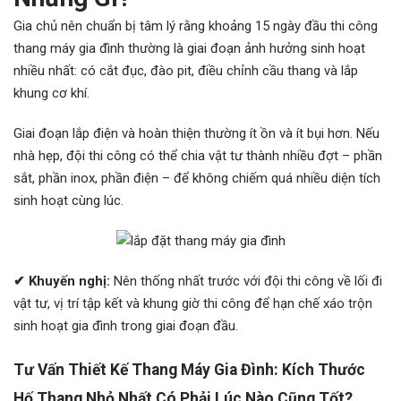
Gia chủ nên chuẩn bị tâm lý rằng khoảng 15 ngày đầu thi công
thang máy gia đình thường là giai đoạn ảnh hưởng sinh hoạt
nhiều nhất: có cắt đục, đào pit, điều chỉnh cầu thang và lắp
khung cơ khí.
Giai đoạn lắp điện và hoàn thiện thường ít ồn và ít bụi hơn. Nếu
nhà hẹp, đội thi công có thể chia vật tư thành nhiều đợt – phần
sắt, phần inox, phần điện – để không chiếm quá nhiều diện tích
sinh hoạt cùng lúc.
✔ Khuyến nghị:
Nên thống nhất trước với đội thi công về lối đi
vật tư, vị trí tập kết và khung giờ thi công để hạn chế xáo trộn
sinh hoạt gia đình trong giai đoạn đầu.
Tư Vấn Thiết Kế Thang Máy Gia Đình:
Kích Thước
Hố Thang Nhỏ Nhất Có Phải Lúc Nào Cũng Tốt?