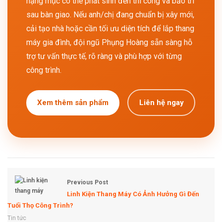
hạng mục có thể phát sinh đến thi công và bảo trì
sau bàn giao. Nếu anh/chị đang chuẩn bị xây mới,
cải tạo nhà hoặc cần tối ưu diện tích để lắp thang
máy gia đình, đội ngũ Phụng Hoàng sẵn sàng hỗ
trợ tư vấn thực tế, rõ ràng và phù hợp với từng
công trình.
Xem thêm sản phẩm
Liên hệ ngay
Previous Post
Linh Kiện Thang Máy Có Ảnh Hưởng Gì Đến
Tuổi Thọ Công Trình?
Tin tức