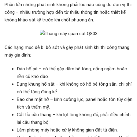
Phần lớn những phát sinh không phải lúc nào cũng do đơn vị thi
công – nhiều trường hợp đến từ thiếu thông tin hoặc thiết kế
không khảo sát kỹ trước khi chốt phương án.
Các hạng mục dễ bị bỏ sót và gây phát sinh khi thi công thang
máy gia đình:
Đào hố pit – có thể gặp dầm bê tông, cống ngầm hoặc
nền cũ khó đào.
Dựng khung hố sắt – khi không có hố bê tông sẵn, chi phí
có thể tăng đáng kể.
Bao che mặt hở – kính cường lực, panel hoặc tôn tùy diện
tích và thẩm mỹ.
Cắt tỉa cầu thang – khi lọt lòng không đủ, phải điều chỉnh
lại cầu thang bộ.
Làm phòng máy hoặc xử lý không gian đặt tủ điện.