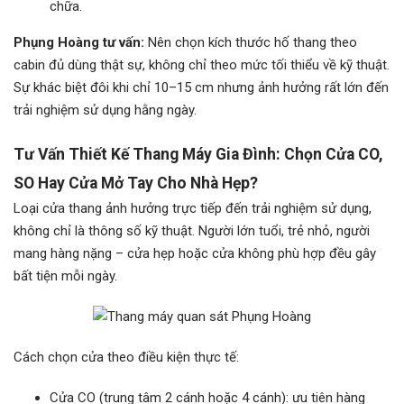
chữa.
Phụng Hoàng tư vấn:
Nên chọn kích thước hố thang theo
cabin đủ dùng thật sự, không chỉ theo mức tối thiểu về kỹ thuật.
Sự khác biệt đôi khi chỉ 10–15 cm nhưng ảnh hưởng rất lớn đến
trải nghiệm sử dụng hằng ngày.
Tư Vấn Thiết Kế Thang Máy Gia Đình:
Chọn Cửa CO,
SO Hay Cửa Mở Tay Cho Nhà Hẹp?
Loại cửa thang ảnh hưởng trực tiếp đến trải nghiệm sử dụng,
không chỉ là thông số kỹ thuật. Người lớn tuổi, trẻ nhỏ, người
mang hàng nặng – cửa hẹp hoặc cửa không phù hợp đều gây
bất tiện mỗi ngày.
Cách chọn cửa theo điều kiện thực tế:
Cửa CO (trung tâm 2 cánh hoặc 4 cánh): ưu tiên hàng