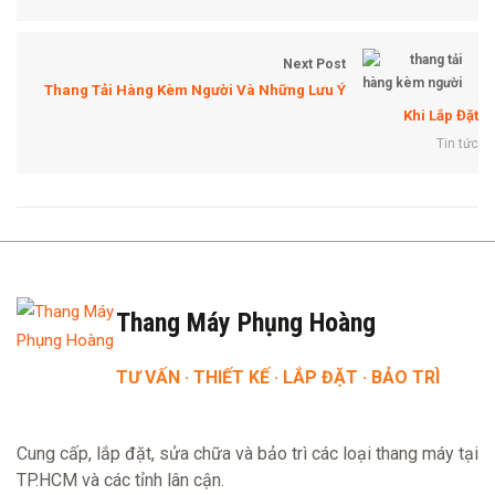
Next Post
Thang Tải Hàng Kèm Người Và Những Lưu Ý
Khi Lắp Đặt
Tin tức
Thang Máy Phụng Hoàng
TƯ VẤN · THIẾT KẾ · LẮP ĐẶT · BẢO TRÌ
Cung cấp, lắp đặt, sửa chữa và bảo trì các loại thang máy tại
TP.HCM và các tỉnh lân cận.