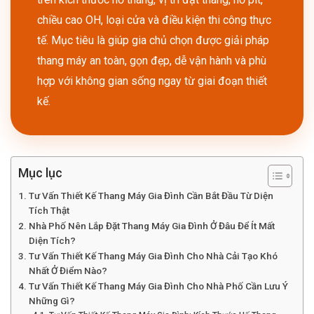
chiều cao OH, loại cửa và điều kiện thi công thực
tế. Mục tiêu là giúp gia chủ chọn được giải pháp
thang máy an toàn, gọn đẹp, dễ vận hành và phù
hợp với không gian sống ngay từ giai đoạn thiết
kế.
Mục lục
Tư Vấn Thiết Kế Thang Máy Gia Đình Cần Bắt Đầu Từ Diện
Tích Thật
Nhà Phố Nên Lắp Đặt Thang Máy Gia Đình Ở Đâu Để Ít Mất
Diện Tích?
Tư Vấn Thiết Kế Thang Máy Gia Đình Cho Nhà Cải Tạo Khó
Nhất Ở Điểm Nào?
Tư Vấn Thiết Kế Thang Máy Gia Đình Cho Nhà Phố Cần Lưu Ý
Những Gì?