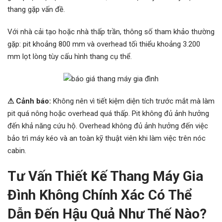
thang gặp vấn đề.
Với nhà cải tạo hoặc nhà thấp trần, thông số tham khảo thường
gặp: pit khoảng 800 mm và overhead tối thiểu khoảng 3.200
mm lọt lòng tùy cấu hình thang cụ thể.
⚠ Cảnh báo:
Không nên vì tiết kiệm diện tích trước mắt mà làm
pit quá nông hoặc overhead quá thấp. Pit không đủ ảnh hưởng
đến khả năng cứu hộ. Overhead không đủ ảnh hưởng đến việc
bảo trì máy kéo và an toàn kỹ thuật viên khi làm việc trên nóc
cabin.
Tư Vấn
Thiết Kế Thang Máy Gia
Đình Không Chính Xác Có Thể
Dẫn Đến Hậu Quả Như Thế Nào?