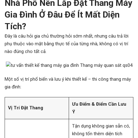
Nhà Phố Nên Lắp Đặt Thang Máy
Gia Đình Ở Đâu Để Ít Mất Diện
Tích?
Đây là câu hỏi gia chủ thường hỏi sớm nhất, nhưng câu trả lời
phụ thuộc vào mặt bằng thực tế của từng nhà, không có vị trí
nào đúng cho tất cả.
Một số vị trí phổ biến và lưu ý khi thiết kế – thi công thang máy
gia đình:
Ưu Điểm & Điểm Cần Lưu
Vị Trí Đặt Thang
Ý
Tận dụng không gian sẵn có,
không tốn thêm diện tích