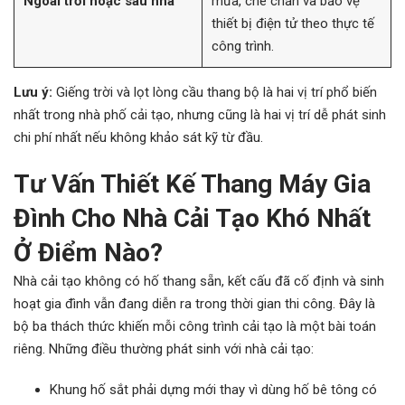
Ngoài trời hoặc sau nhà
mưa, che chắn và bảo vệ
thiết bị điện tử theo thực tế
công trình.
Lưu ý:
Giếng trời và lọt lòng cầu thang bộ là hai vị trí phổ biến
nhất trong nhà phố cải tạo, nhưng cũng là hai vị trí dễ phát sinh
chi phí nhất nếu không khảo sát kỹ từ đầu.
Tư Vấn Thiết Kế Thang Máy Gia
Đình Cho Nhà Cải Tạo Khó Nhất
Ở Điểm Nào?
Nhà cải tạo không có hố thang sẵn, kết cấu đã cố định và sinh
hoạt gia đình vẫn đang diễn ra trong thời gian thi công. Đây là
bộ ba thách thức khiến mỗi công trình cải tạo là một bài toán
riêng. Những điều thường phát sinh với nhà cải tạo:
Khung hố sắt phải dựng mới thay vì dùng hố bê tông có