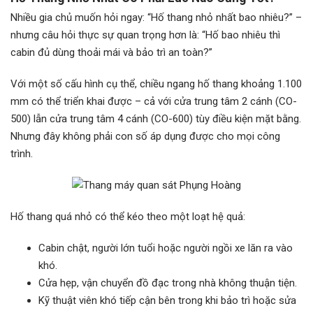
Nhiều gia chủ muốn hỏi ngay: “Hố thang nhỏ nhất bao nhiêu?” –
nhưng câu hỏi thực sự quan trọng hơn là: “Hố bao nhiêu thì
cabin đủ dùng thoải mái và bảo trì an toàn?”
Với một số cấu hình cụ thể, chiều ngang hố thang khoảng 1.100
mm có thể triển khai được – cả với cửa trung tâm 2 cánh (CO-
500) lẫn cửa trung tâm 4 cánh (CO-600) tùy điều kiện mặt bằng.
Nhưng đây không phải con số áp dụng được cho mọi công
trình.
Hố thang quá nhỏ có thể kéo theo một loạt hệ quả:
Cabin chật, người lớn tuổi hoặc người ngồi xe lăn ra vào
khó.
Cửa hẹp, vận chuyển đồ đạc trong nhà không thuận tiện.
Kỹ thuật viên khó tiếp cận bên trong khi bảo trì hoặc sửa