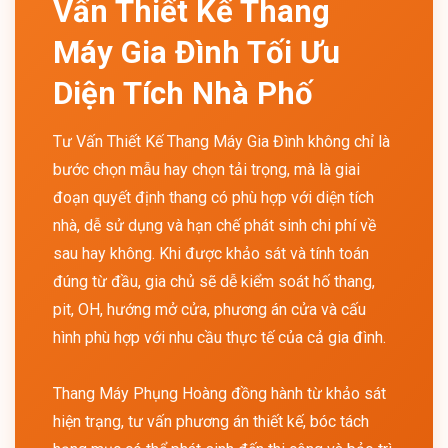
Vấn Thiết Kế Thang
Máy Gia Đình Tối Ưu
Diện Tích Nhà Phố
Tư Vấn Thiết Kế Thang Máy Gia Đình không chỉ là
bước chọn mẫu hay chọn tải trọng, mà là giai
đoạn quyết định thang có phù hợp với diện tích
nhà, dễ sử dụng và hạn chế phát sinh chi phí về
sau hay không. Khi được khảo sát và tính toán
đúng từ đầu, gia chủ sẽ dễ kiểm soát hố thang,
pit, OH, hướng mở cửa, phương án cửa và cấu
hình phù hợp với nhu cầu thực tế của cả gia đình.
Thang Máy Phụng Hoàng đồng hành từ khảo sát
hiện trạng, tư vấn phương án thiết kế, bóc tách