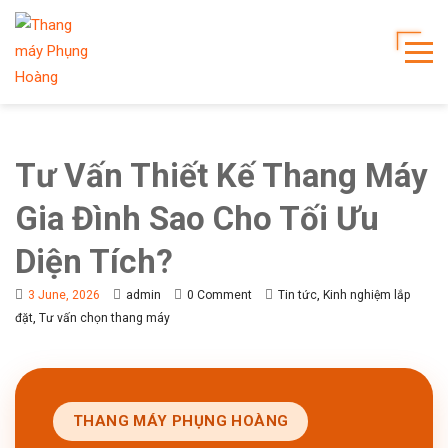
Tư Vấn Thiết Kế Thang Máy
Gia Đình Sao Cho Tối Ưu
Diện Tích?
,
3 June, 2026
admin
0 Comment
Tin tức
Kinh nghiệm lắp
,
đặt
Tư vấn chọn thang máy
THANG MÁY PHỤNG HOÀNG