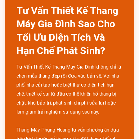
Tư Vấn Thiết Kế Thang
Máy Gia Đình Sao Cho
Tối Ưu Diện Tích Và
Hạn Chế Phát Sinh?
Tư Vấn Thiết Kế Thang Máy Gia Đình không chỉ là
chọn mẫu thang đẹp rồi đưa vào bản vẽ. Với nhà
phố, nhà cải tạo hoặc biệt thự có diện tích hạn
chế, thiết kế sai từ đầu có thể khiến hố thang bị
chật, khó bảo trì, phát sinh chi phí sửa lại hoặc
làm giảm trải nghiệm sử dụng sau này.
Thang Máy Phụng Hoàng tư vấn phương án dựa
trên kích thước hố thang, vị trí đặt thang, hố pit,