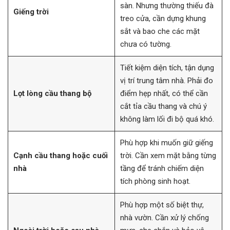
sàn. Nhưng thường thiếu đà
Giếng trời
treo cửa, cần dựng khung
sắt và bao che các mặt
chưa có tường.
Tiết kiệm diện tích, tận dụng
vị trí trung tâm nhà. Phải đo
Lọt lòng cầu thang bộ
điểm hẹp nhất, có thể cần
cắt tỉa cầu thang và chú ý
không làm lối đi bộ quá khó.
Phù hợp khi muốn giữ giếng
Cạnh cầu thang hoặc cuối
trời. Cần xem mặt bằng từng
nhà
tầng để tránh chiếm diện
tích phòng sinh hoạt.
Phù hợp một số biệt thự,
nhà vườn. Cần xử lý chống