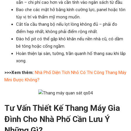
sẵn – chi phí cao hơn và cần tính vào ngân sách từ đầu.
Bao che các mặt hở bằng kính cường lực, panel hoặc tôn
tùy vị trí và thẩm mỹ mong muốn.
Cắt tỉa cầu thang bộ nếu lọt lòng không đủ – phải đo
điểm hẹp nhất, không phải điểm rộng nhất.
Đào hố pit có thể gặp khó khăn nếu nền nhà cũ, có dầm
bê tông hoặc cống ngầm.
Hoàn thiện lại sàn, tường, trần quanh hố thang sau khi lắp
xong.
>>>Xem thêm:
Nhà Phố Diện Tích Nhỏ Có Thi Công Thang Máy
Mini Được Không?
Tư Vấn Thiết Kế Thang Máy Gia
Đình Cho Nhà Phố Cần Lưu Ý
Những Gì?