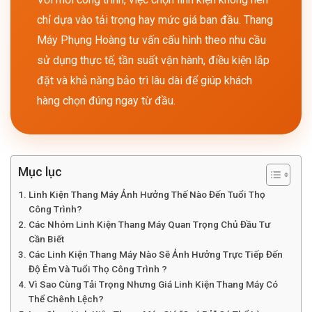
chỉ dựa vào tải trọng hay mức giá ban đầu. Thang
Máy Phụng Hoàng tư vấn cấu hình theo nhu cầu
sử dụng thực tế, tần suất vận hành, điều kiện lắp
đặt và khả năng bảo trì lâu dài để giúp khách
hàng chọn đúng ngay từ đầu.
Mục lục
Linh Kiện Thang Máy Ảnh Hưởng Thế Nào Đến Tuổi Thọ
Công Trình?
Các Nhóm Linh Kiện Thang Máy Quan Trọng Chủ Đầu Tư
Cần Biết
Các Linh Kiện Thang Máy Nào Sẽ Ảnh Hưởng Trực Tiếp Đến
Độ Êm Và Tuổi Thọ Công Trình ?
Vì Sao Cùng Tải Trọng Nhưng Giá Linh Kiện Thang Máy Có
Thể Chênh Lệch?