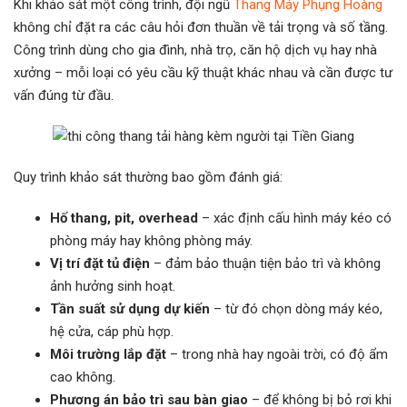
Khi khảo sát một công trình, đội ngũ
Thang Máy Phụng Hoàng
không chỉ đặt ra các câu hỏi đơn thuần về tải trọng và số tầng.
Công trình dùng cho gia đình, nhà trọ, căn hộ dịch vụ hay nhà
xưởng – mỗi loại có yêu cầu kỹ thuật khác nhau và cần được tư
vấn đúng từ đầu.
Quy trình khảo sát thường bao gồm đánh giá:
Hố thang, pit, overhead
– xác định cấu hình máy kéo có
phòng máy hay không phòng máy.
Vị trí đặt tủ điện
– đảm bảo thuận tiện bảo trì và không
ảnh hưởng sinh hoạt.
Tần suất sử dụng dự kiến
– từ đó chọn dòng máy kéo,
hệ cửa, cáp phù hợp.
Môi trường lắp đặt
– trong nhà hay ngoài trời, có độ ẩm
cao không.
Phương án bảo trì sau bàn giao
– để không bị bỏ rơi khi