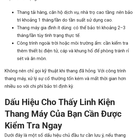
Thang tải hàng, căn hộ dịch vụ, nhà trọ cao tầng: nên bảo
trì khoảng 1 tháng/lần do tần suất sử dụng cao.
Thang máy gia đình ít dùng: có thể bảo trì khoảng 2–3
tháng/lần tùy tình trạng thực tế.
Công trình ngoài trời hoặc môi trường ẩm: cần kiểm tra
thêm thiết bị điện tử, cáp và khung hố để phòng tránh rỉ
sét và ăn mòn.
Không nên chỉ gọi kỹ thuật khi thang đã hỏng. Với công trình
thang máy, xử lý sự cố thường tốn kém và mất thời gian hơn
nhiều so với chi phí bảo trì định kỳ.
Dấu Hiệu Cho Thấy Linh Kiện
Thang Máy Của Bạn Cần Được
Kiểm Tra Ngay
Dưới đây là một số dấu hiệu chủ đầu tư cần lưu ý, nếu thang