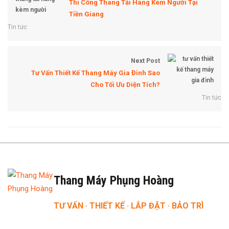
Thi Công Thang Tải Hàng Kèm Người Tại
Tiền Giang
Tin tức
Next Post
Tư Vấn Thiết Kế Thang Máy Gia Đình Sao
Cho Tối Ưu Diện Tích?
Tin tức
Thang Máy Phụng Hoàng
TƯ VẤN · THIẾT KẾ · LẮP ĐẶT · BẢO TRÌ