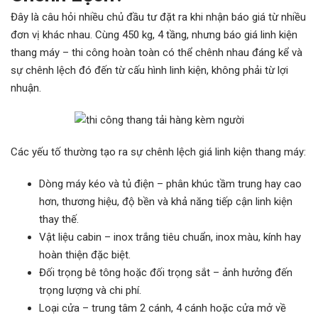
Đây là câu hỏi nhiều chủ đầu tư đặt ra khi nhận báo giá từ nhiều
đơn vị khác nhau. Cùng 450 kg, 4 tầng, nhưng báo giá linh kiện
thang máy – thi công hoàn toàn có thể chênh nhau đáng kể và
sự chênh lệch đó đến từ cấu hình linh kiện, không phải từ lợi
nhuận.
Các yếu tố thường tạo ra sự chênh lệch giá linh kiện thang máy:
Dòng máy kéo và tủ điện – phân khúc tầm trung hay cao
hơn, thương hiệu, độ bền và khả năng tiếp cận linh kiện
thay thế.
Vật liệu cabin – inox trắng tiêu chuẩn, inox màu, kính hay
hoàn thiện đặc biệt.
Đối trọng bê tông hoặc đối trọng sắt – ảnh hưởng đến
trọng lượng và chi phí.
Loại cửa – trung tâm 2 cánh, 4 cánh hoặc cửa mở về