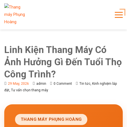
Linh Kiện Thang Máy Có
Ảnh Hưởng Gì Đến Tuổi Thọ
Công Trình?
,
29 May, 2026
admin
0 Comment
Tin tức
Kinh nghiệm lắp
,
đặt
Tư vấn chọn thang máy
THANG MÁY PHỤNG HOÀNG