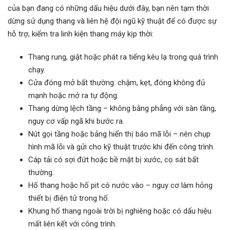
của bạn đang có những dấu hiệu dưới đây, bạn nên tạm thời
dừng sử dụng thang và liên hệ đội ngũ kỹ thuật để có được sự
hỗ trợ, kiểm tra linh kiện thang máy kịp thời:
Thang rung, giật hoặc phát ra tiếng kêu lạ trong quá trình
chạy.
Cửa đóng mở bất thường: chậm, kẹt, đóng không đủ
mạnh hoặc mở ra tự động.
Thang dừng lệch tầng – không bằng phẳng với sàn tầng,
nguy cơ vấp ngã khi bước ra.
Nút gọi tầng hoặc bảng hiển thị báo mã lỗi – nên chụp
hình mã lỗi và gửi cho kỹ thuật trước khi đến công trình.
Cáp tải có sợi đứt hoặc bề mặt bị xước, cọ sát bất
thường.
Hố thang hoặc hố pit có nước vào – nguy cơ làm hỏng
thiết bị điện tử trong hố.
Khung hố thang ngoài trời bị nghiêng hoặc có dấu hiệu
mất liên kết với công trình.