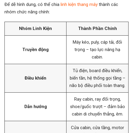
Để dễ hình dung, có thể chia
linh kiện thang máy
thành các
nhóm chức năng chính:
Nhóm Linh Kiện
Thành Phần Chính
Máy kéo, puly, cáp tải, đối
Truyền động
trọng – tạo lực nâng hạ
cabin.
Tủ điện, board điều khiển,
Điều khiển
biến tần, hệ thống gọi tầng –
não bộ điều phối toàn thang.
Ray cabin, ray đối trọng,
Dẫn hướng
shoe/guốc trượt – đảm bảo
cabin di chuyển thẳng, êm.
Cửa cabin, cửa tầng, motor