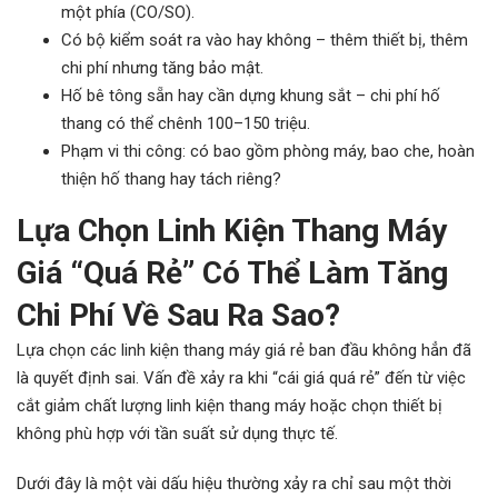
một phía (CO/SO).
Có bộ kiểm soát ra vào hay không – thêm thiết bị, thêm
chi phí nhưng tăng bảo mật.
Hố bê tông sẵn hay cần dựng khung sắt – chi phí hố
thang có thể chênh 100–150 triệu.
Phạm vi thi công: có bao gồm phòng máy, bao che, hoàn
thiện hố thang hay tách riêng?
Lựa Chọn
Linh Kiện Thang Máy
Giá “Quá Rẻ” Có Thể Làm Tăng
Chi Phí Về Sau Ra Sao?
Lựa chọn các linh kiện thang máy giá rẻ ban đầu không hẳn đã
là quyết định sai. Vấn đề xảy ra khi “cái giá quá rẻ” đến từ việc
cắt giảm chất lượng linh kiện thang máy hoặc chọn thiết bị
không phù hợp với tần suất sử dụng thực tế.
Dưới đây là một vài dấu hiệu thường xảy ra chỉ sau một thời