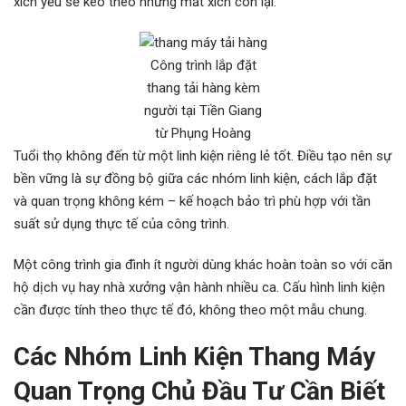
xích yếu sẽ kéo theo những mắt xích còn lại.
Công trình lắp đặt
thang tải hàng kèm
người tại Tiền Giang
từ Phụng Hoàng
Tuổi thọ không đến từ một linh kiện riêng lẻ tốt. Điều tạo nên sự
bền vững là sự đồng bộ giữa các nhóm linh kiện, cách lắp đặt
và quan trọng không kém – kế hoạch bảo trì phù hợp với tần
suất sử dụng thực tế của công trình.
Một công trình gia đình ít người dùng khác hoàn toàn so với căn
hộ dịch vụ hay nhà xưởng vận hành nhiều ca. Cấu hình linh kiện
cần được tính theo thực tế đó, không theo một mẫu chung.
Các Nhóm Linh Kiện Thang Máy
Quan Trọng Chủ Đầu Tư Cần Biết