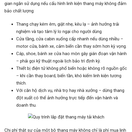
gian ngắn sử dụng nếu cấu hình linh kiện thang máy không đảm
bảo chất lượng:
Thang chạy kém êm, giật nhẹ, kêu lạ – ảnh hưởng trải
nghiệm và tạo tâm lý lo ngại cho người dùng.
Cửa tầng, cửa cabin xuống cấp nhanh nếu dùng nhiều –
motor cửa, bánh xe, cảm biến cần thay sớm hơn kỳ vọng.
Cáp, shoe, bánh xe cửa hao mòn gây gián đoạn vận hành
– phải gọi kỹ thuật ngoài lịch bảo trì định kỳ.
Thiết bị điện tử không phổ biến hoặc không rõ nguồn gốc
– khi cần thay board, biến tần, khó kiếm linh kiện tương
thích.
Với căn hộ dịch vụ, nhà trọ hay nhà xưởng – dừng thang
đột xuất có thể ảnh hưởng trực tiếp đến vận hành và
doanh thu.
Chi phí thật sự của một bộ thang máy không chỉ là phí mua linh