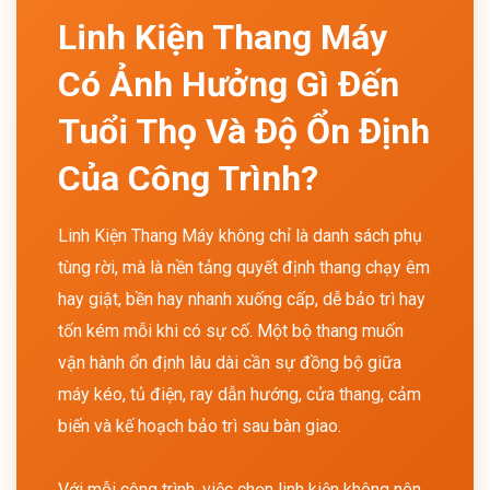
Linh Kiện Thang Máy
Có Ảnh Hưởng Gì Đến
Tuổi Thọ Và Độ Ổn Định
Của Công Trình?
Linh Kiện Thang Máy không chỉ là danh sách phụ
tùng rời, mà là nền tảng quyết định thang chạy êm
hay giật, bền hay nhanh xuống cấp, dễ bảo trì hay
tốn kém mỗi khi có sự cố. Một bộ thang muốn
vận hành ổn định lâu dài cần sự đồng bộ giữa
máy kéo, tủ điện, ray dẫn hướng, cửa thang, cảm
biến và kế hoạch bảo trì sau bàn giao.
Với mỗi công trình, việc chọn linh kiện không nên