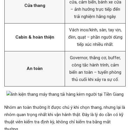
cửa, cảm biến, bánh xe cửa
Cửa thang
– ảnh hưởng trực tiếp đến
trải nghiệm hằng ngày.
Vách inox/kính, sàn, tay vịn,
Cabin & hoàn thiện
đèn, quạt – phần người dùng
tiếp xúc nhiều nhất.
Governor, thắng cơ, buffer,
công tắc hành trình, cảm
An toàn
biến an toàn – tuyến phòng
thủ cuối khi xảy ra sự cố.
Nhóm an toàn thường ít được chú ý khi chọn thang, nhưng lại là
nhóm quan trọng nhất khi vận hành thật. Đây là lý do cần có kỹ
thuật viên kiểm tra định kỳ, không chỉ kiểm tra bằng mắt
thường.