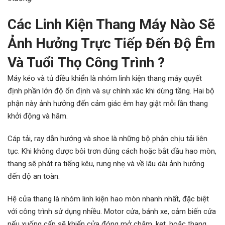
Các Linh Kiện Thang Máy Nào Sẽ
Ảnh Hưởng Trực Tiếp Đến Độ Êm
Và Tuổi Thọ Công Trình ?
Máy kéo và tủ điều khiển là nhóm linh kiện thang máy quyết
định phần lớn độ ổn định và sự chính xác khi dừng tầng. Hai bộ
phận này ảnh hưởng đến cảm giác êm hay giật mỗi lần thang
khởi động và hãm.
Cáp tải, ray dẫn hướng và shoe là những bộ phận chịu tải liên
tục. Khi không được bôi trơn đúng cách hoặc bắt đầu hao mòn,
thang sẽ phát ra tiếng kêu, rung nhẹ và về lâu dài ảnh hưởng
đến độ an toàn.
Hệ cửa thang là nhóm linh kiện hao mòn nhanh nhất, đặc biệt
với công trình sử dụng nhiều. Motor cửa, bánh xe, cảm biến cửa
nếu xuống cấp sẽ khiến cửa đóng mở chậm, kẹt, hoặc thang