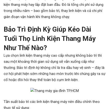
kiện thang máy hay lắp đặt ban đầu. Đó là tổng chi phí sử dụng
trong nhiều năm – bao gồm bảo trì, thay linh kiện và cả chi phí
gián đoạn vận hành khi thang không chạy.
Bảo Trì Định Kỳ Giúp Kéo Dài
Tuổi Thọ Linh Kiện Thang Máy
Như Thế Nào?
Lựa chọn linh kiện thang máy cao cấp nhưng không bảo trì thì
sau một khoảng thời gian sử dụng sẽ vẫn xuống cấp như
thường. Bảo trì định kỳ không chỉ là tra dầu hay vệ sinh – đây là
cơ hội phát hiện sớm những hao mòn trước khi chúng gây ra sự
cố hoặc đòi hỏi thay thế toàn bộ cụm linh kiện.
Tần suất bảo trì các linh kiện thang máy nên điều chỉnh theo
thực tế sử dụng: