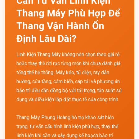
Cần Tư Vấn Linh Kiện
Thang Máy Phù Hợp Để
Thang Vận Hành Ổn
Định Lâu Dài?
Linh Kiện Thang Máy không nên chọn theo giá rẻ
hoặc thay thế rời rạc từng món khi chưa đánh giá
tổng thể hệ thống. Máy kéo, tủ điện, ray dẫn
hướng, cửa tầng, cảm biến, cáp tải và phương án
bảo trì đều cần đồng bộ với tải trọng, tần suất sử
dụng và điều kiện lắp đặt thực tế của công trình.
Thang Máy Phụng Hoàng hỗ trợ khảo sát hiện
trạng, tư vấn cấu hình linh kiện phù hợp, thay thế
linh kiện khi cần và xây dựng kế hoạch bảo trì