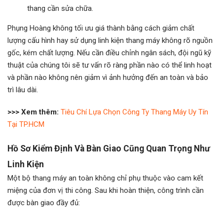
thang cần sửa chữa.
Phụng Hoàng không tối ưu giá thành bằng cách giảm chất
lượng cấu hình hay sử dụng linh kiện thang máy không rõ nguồn
gốc, kém chất lượng. Nếu cần điều chỉnh ngân sách, đội ngũ kỹ
thuật của chúng tôi sẽ tư vấn rõ ràng phần nào có thể linh hoạt
và phần nào không nên giảm vì ảnh hưởng đến an toàn và bảo
trì lâu dài.
>>> Xem thêm:
Tiêu Chí Lựa Chọn Công Ty Thang Máy Uy Tín
Tại TP.HCM
Hồ Sơ Kiểm Định Và Bàn Giao Cũng Quan Trọng Như
Linh Kiện
Một bộ thang máy an toàn không chỉ phụ thuộc vào cam kết
miệng của đơn vị thi công. Sau khi hoàn thiện, công trình cần
được bàn giao đầy đủ: