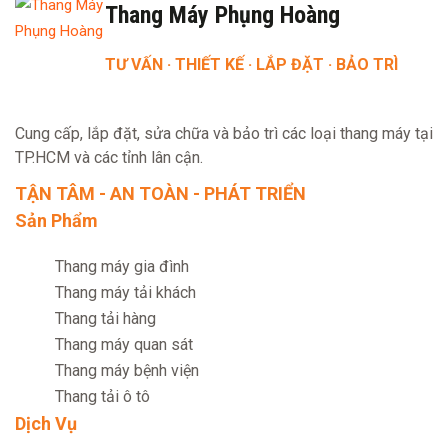
Thang Máy Phụng Hoàng
TƯ VẤN · THIẾT KẾ · LẮP ĐẶT · BẢO TRÌ
Cung cấp, lắp đặt, sửa chữa và bảo trì các loại thang máy tại
TP.HCM và các tỉnh lân cận.
TẬN TÂM - AN TOÀN - PHÁT TRIỂN
Sản Phẩm
Thang máy gia đình
Thang máy tải khách
Thang tải hàng
Thang máy quan sát
Thang máy bệnh viện
Thang tải ô tô
Dịch Vụ