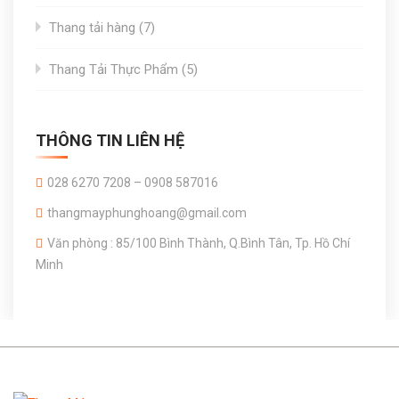
products
7
Thang tải hàng
7
products
5
Thang Tải Thực Phẩm
5
products
THÔNG TIN LIÊN HỆ
028 6270 7208 – 0908 587016
thangmayphunghoang@gmail.com
Văn phòng : 85/100 Bình Thành, Q.Bình Tân, Tp. Hồ Chí
Minh