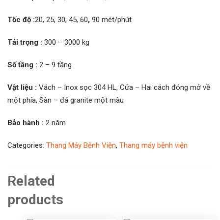
Tốc độ :
20, 25, 30, 45, 60
,
90 mét/phút
Tải trọng :
300 – 3000 kg
Số tầng :
2 – 9 tầng
Vật liệu :
Vách – Inox sọc 304 HL, Cửa – Hai cách đóng mở về
một phía, Sàn – đá granite một màu
Bảo hành :
2 năm
Categories:
Thang Máy Bệnh Viện
,
Thang máy bệnh viện
Related
products