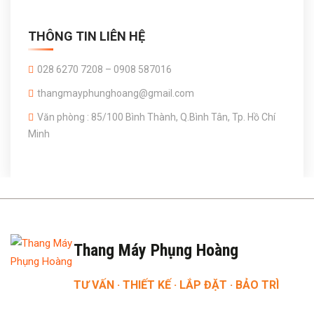
THÔNG TIN LIÊN HỆ
028 6270 7208 – 0908 587016
thangmayphunghoang@gmail.com
Văn phòng : 85/100 Bình Thành, Q.Bình Tân, Tp. Hồ Chí
Minh
Thang Máy Phụng Hoàng
TƯ VẤN · THIẾT KẾ · LẮP ĐẶT · BẢO TRÌ