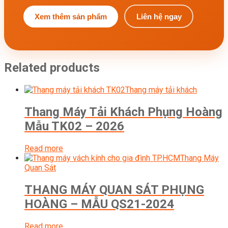
Xem thêm sản phẩm
Liên hệ ngay
Related products
Thang máy tải khách
Thang Máy Tải Khách Phụng Hoàng
Mẫu TK02 – 2026
Read more
Thang Máy
Quan Sát
THANG MÁY QUAN SÁT PHỤNG
HOÀNG – MẪU QS21-2024
Read more