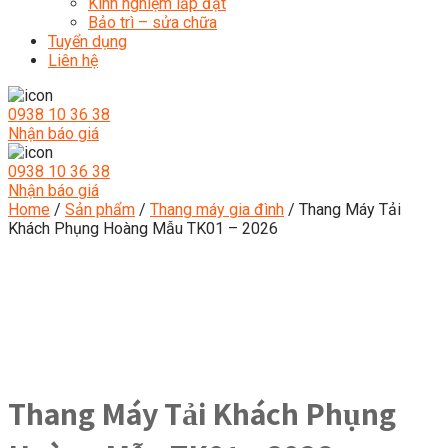
Kinh nghiệm lắp đặt
Bảo trì – sửa chữa
Tuyển dụng
Liên hệ
0938 10 36 38
Nhận báo giá
0938 10 36 38
Nhận báo giá
Home
/
Sản phẩm
/
Thang máy gia đình
/ Thang Máy Tải
Khách Phụng Hoàng Mẫu TK01 – 2026
Thang Máy Tải Khách Phụng