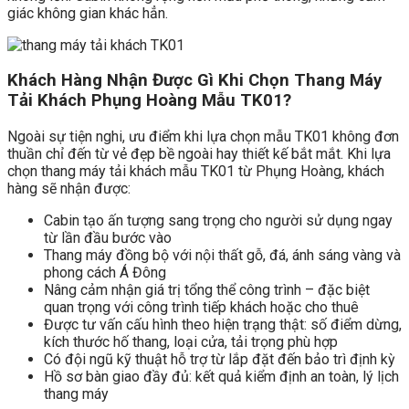
giác không gian khác hẳn.
Khách Hàng Nhận Được Gì Khi Chọn Thang Máy
Tải Khách Phụng Hoàng Mẫu TK01?
Ngoài sự tiện nghi, ưu điểm khi lựa chọn mẫu TK01 không đơn
thuần chỉ đến từ vẻ đẹp bề ngoài hay thiết kế bắt mắt. Khi lựa
chọn thang máy tải khách mẫu TK01 từ Phụng Hoàng, khách
hàng sẽ nhận được:
Cabin tạo ấn tượng sang trọng cho người sử dụng ngay
từ lần đầu bước vào
Thang máy đồng bộ với nội thất gỗ, đá, ánh sáng vàng và
phong cách Á Đông
Nâng cảm nhận giá trị tổng thể công trình – đặc biệt
quan trọng với công trình tiếp khách hoặc cho thuê
Được tư vấn cấu hình theo hiện trạng thật: số điểm dừng,
kích thước hố thang, loại cửa, tải trọng phù hợp
Có đội ngũ kỹ thuật hỗ trợ từ lắp đặt đến bảo trì định kỳ
Hồ sơ bàn giao đầy đủ: kết quả kiểm định an toàn, lý lịch
thang máy