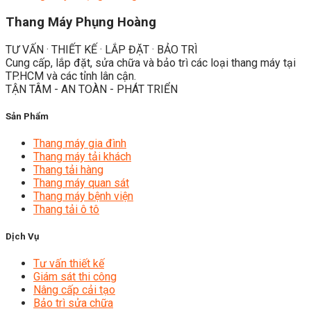
Thang Máy Phụng Hoàng
TƯ VẤN · THIẾT KẾ · LẮP ĐẶT · BẢO TRÌ
Cung cấp, lắp đặt, sửa chữa và bảo trì các loại thang máy tại
TP.HCM và các tỉnh lân cận.
TẬN TÂM - AN TOÀN - PHÁT TRIỂN
Sản Phẩm
Thang máy gia đình
Thang máy tải khách
Thang tải hàng
Thang máy quan sát
Thang máy bệnh viện
Thang tải ô tô
Dịch Vụ
Tư vấn thiết kế
Giám sát thi công
Nâng cấp cải tạo
Bảo trì sửa chữa