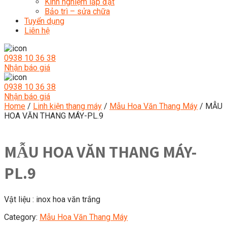
Kinh nghiệm lắp đặt
Bảo trì – sửa chữa
Tuyển dụng
Liên hệ
0938 10 36 38
Nhận báo giá
0938 10 36 38
Nhận báo giá
Home
/
Linh kiện thang máy
/
Mẫu Hoa Văn Thang Máy
/ MẪU
HOA VĂN THANG MÁY-PL.9
MẪU HOA VĂN THANG MÁY-
PL.9
Vật liệu : inox hoa văn trắng
Category:
Mẫu Hoa Văn Thang Máy