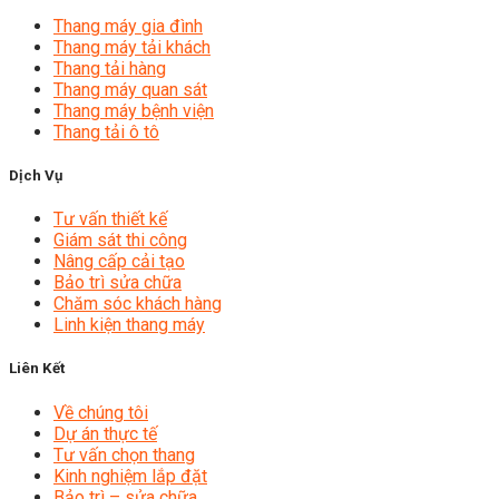
Thang máy gia đình
Thang máy tải khách
Thang tải hàng
Thang máy quan sát
Thang máy bệnh viện
Thang tải ô tô
Dịch Vụ
Tư vấn thiết kế
Giám sát thi công
Nâng cấp cải tạo
Bảo trì sửa chữa
Chăm sóc khách hàng
Linh kiện thang máy
Liên Kết
Về chúng tôi
Dự án thực tế
Tư vấn chọn thang
Kinh nghiệm lắp đặt
Bảo trì – sửa chữa