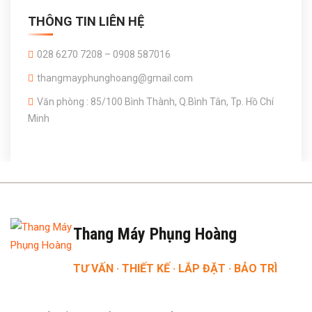
THÔNG TIN LIÊN HỆ
028 6270 7208 – 0908 587016
thangmayphunghoang@gmail.com
Văn phòng : 85/100 Bình Thành, Q.Bình Tân, Tp. Hồ Chí
Minh
Thang Máy Phụng Hoàng
TƯ VẤN · THIẾT KẾ · LẮP ĐẶT · BẢO TRÌ