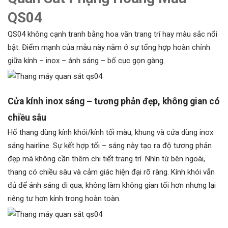
QS04
QS04 không cạnh tranh bằng hoa văn trang trí hay màu sắc nổi
bật. Điểm mạnh của mẫu này nằm ở sự tổng hợp hoàn chỉnh
giữa kính – inox – ánh sáng – bố cục gọn gàng.
Cửa kính inox sáng – tương phản đẹp, không gian có
chiều sâu
Hố thang dùng kính khói/kính tối màu, khung và cửa dùng inox
sáng hairline. Sự kết hợp tối – sáng này tạo ra độ tương phản
đẹp mà không cần thêm chi tiết trang trí. Nhìn từ bên ngoài,
thang có chiều sâu và cảm giác hiện đại rõ ràng. Kính khói vẫn
đủ để ánh sáng đi qua, không làm không gian tối hơn nhưng lại
riêng tư hơn kính trong hoàn toàn.