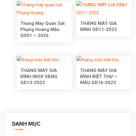
Thang Máy Quan Sát
THANG MÁY GIA
Phụng Hoàng Mẫu
ĐÌNH GD11-2022
QS01 – 2026
THANG MÁY GIA
THANG MÁY GIA
ĐÌNH INOX VÀNG
ĐÌNH BIỆT THỰ –
GD13-2022
MẪU GD16-2023
DANH MỤC