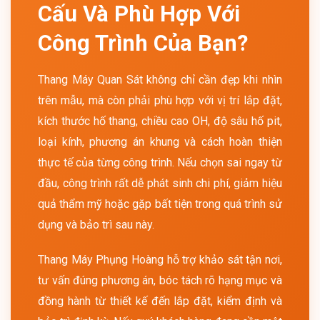
Cấu Và Phù Hợp Với
Công Trình Của Bạn?
Thang Máy Quan Sát không chỉ cần đẹp khi nhìn
trên mẫu, mà còn phải phù hợp với vị trí lắp đặt,
kích thước hố thang, chiều cao OH, độ sâu hố pit,
loại kính, phương án khung và cách hoàn thiện
thực tế của từng công trình. Nếu chọn sai ngay từ
đầu, công trình rất dễ phát sinh chi phí, giảm hiệu
quả thẩm mỹ hoặc gặp bất tiện trong quá trình sử
dụng và bảo trì sau này.
Thang Máy Phụng Hoàng hỗ trợ khảo sát tận nơi,
tư vấn đúng phương án, bóc tách rõ hạng mục và
đồng hành từ thiết kế đến lắp đặt, kiểm định và