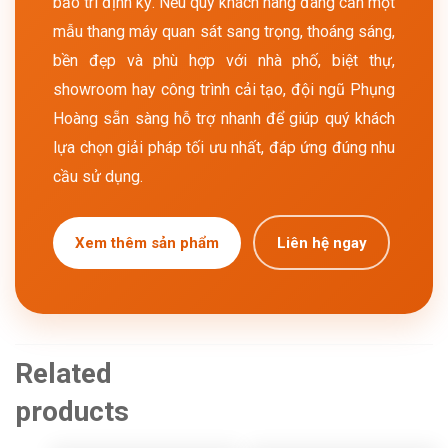
bảo trì định kỳ. Nếu quý khách hàng đang cần một
mẫu thang máy quan sát sang trọng, thoáng sáng,
bền đẹp và phù hợp với nhà phố, biệt thự,
showroom hay công trình cải tạo, đội ngũ Phụng
Hoàng sẵn sàng hỗ trợ nhanh để giúp quý khách
lựa chọn giải pháp tối ưu nhất, đáp ứng đúng nhu
cầu sử dụng.
Xem thêm sản phẩm
Liên hệ ngay
Related
products