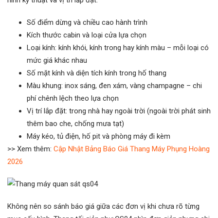
hình kỹ thuật và vị trí lắp đặt:
Số điểm dừng và chiều cao hành trình
Kích thước cabin và loại cửa lựa chọn
Loại kính: kính khói, kính trong hay kính màu – mỗi loại có
mức giá khác nhau
Số mặt kính và diện tích kính trong hố thang
Màu khung: inox sáng, đen xám, vàng champagne – chi
phí chênh lệch theo lựa chọn
Vị trí lắp đặt: trong nhà hay ngoài trời (ngoài trời phát sinh
thêm bao che, chống mưa tạt)
Máy kéo, tủ điện, hố pit và phòng máy đi kèm
>> Xem thêm:
Cập Nhật Bảng Báo Giá Thang Máy Phụng Hoàng
2026
Không nên so sánh báo giá giữa các đơn vị khi chưa rõ từng