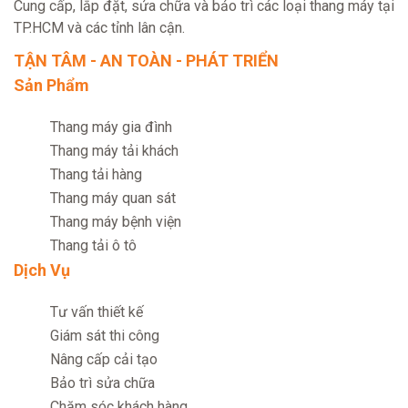
Cung cấp, lắp đặt, sửa chữa và bảo trì các loại thang máy tại
TP.HCM và các tỉnh lân cận.
TẬN TÂM - AN TOÀN - PHÁT TRIỂN
Sản Phẩm
Thang máy gia đình
Thang máy tải khách
Thang tải hàng
Thang máy quan sát
Thang máy bệnh viện
Thang tải ô tô
Dịch Vụ
Tư vấn thiết kế
Giám sát thi công
Nâng cấp cải tạo
Bảo trì sửa chữa
Chăm sóc khách hàng