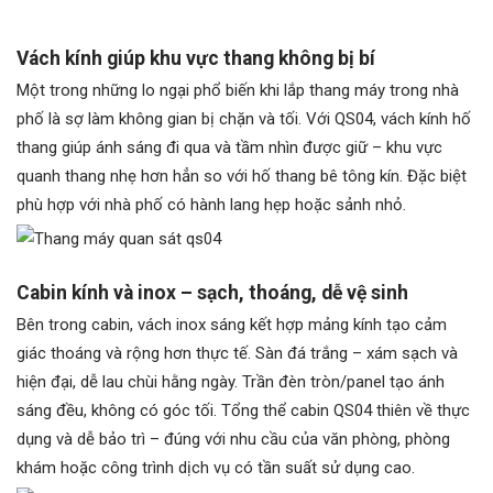
Vách kính giúp khu vực thang không bị bí
Một trong những lo ngại phổ biến khi lắp thang máy trong nhà
phố là sợ làm không gian bị chặn và tối. Với QS04, vách kính hố
thang giúp ánh sáng đi qua và tầm nhìn được giữ – khu vực
quanh thang nhẹ hơn hẳn so với hố thang bê tông kín. Đặc biệt
phù hợp với nhà phố có hành lang hẹp hoặc sảnh nhỏ.
Cabin kính và inox – sạch, thoáng, dễ vệ sinh
Bên trong cabin, vách inox sáng kết hợp mảng kính tạo cảm
giác thoáng và rộng hơn thực tế. Sàn đá trắng – xám sạch và
hiện đại, dễ lau chùi hằng ngày. Trần đèn tròn/panel tạo ánh
sáng đều, không có góc tối. Tổng thể cabin QS04 thiên về thực
dụng và dễ bảo trì – đúng với nhu cầu của văn phòng, phòng
khám hoặc công trình dịch vụ có tần suất sử dụng cao.