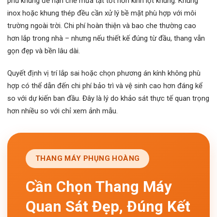
phủ khung để hạn chế mưa tạt tốt hơn kính lọt khung. Khung
inox hoặc khung thép đều cần xử lý bề mặt phù hợp với môi
trường ngoài trời. Chi phí hoàn thiện và bao che thường cao
hơn lắp trong nhà – nhưng nếu thiết kế đúng từ đầu, thang vẫn
gọn đẹp và bền lâu dài.
Quyết định vị trí lắp sai hoặc chọn phương án kính không phù
hợp có thể dẫn đến chi phí bảo trì và vệ sinh cao hơn đáng kể
so với dự kiến ban đầu. Đây là lý do khảo sát thực tế quan trọng
hơn nhiều so với chỉ xem ảnh mẫu.
THANG MÁY PHỤNG HOÀNG
Cần Chọn Thang Máy
Quan Sát Đẹp, Đúng Kết