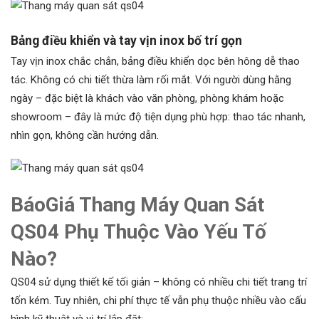
Bảng điều khiển và tay vịn inox bố trí gọn
Tay vịn inox chắc chắn, bảng điều khiển dọc bên hông dễ thao
tác. Không có chi tiết thừa làm rối mắt. Với người dùng hằng
ngày – đặc biệt là khách vào văn phòng, phòng khám hoặc
showroom – đây là mức độ tiện dụng phù hợp: thao tác nhanh,
nhìn gọn, không cần hướng dẫn.
BáoGiá Thang Máy Quan Sát
QS04 Phụ Thuộc Vào Yếu Tố
Nào?
QS04 sử dụng thiết kế tối giản – không có nhiều chi tiết trang trí
tốn kém. Tuy nhiên, chi phí thực tế vẫn phụ thuộc nhiều vào cấu