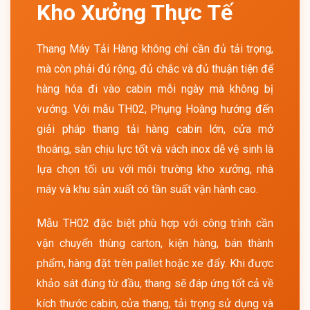
Kho Xưởng Thực Tế
Thang Máy Tải Hàng không chỉ cần đủ tải trọng,
mà còn phải đủ rộng, đủ chắc và đủ thuận tiện để
hàng hóa đi vào cabin mỗi ngày mà không bị
vướng. Với mẫu TH02, Phụng Hoàng hướng đến
giải pháp thang tải hàng cabin lớn, cửa mở
thoáng, sàn chịu lực tốt và vách inox dễ vệ sinh là
lựa chọn tối ưu với môi trường kho xưởng, nhà
máy và khu sản xuất có tần suất vận hành cao.
Mẫu TH02 đặc biệt phù hợp với công trình cần
vận chuyển thùng carton, kiện hàng, bán thành
phẩm, hàng đặt trên pallet hoặc xe đẩy. Khi được
khảo sát đúng từ đầu, thang sẽ đáp ứng tốt cả về
kích thước cabin, cửa thang, tải trọng sử dụng và