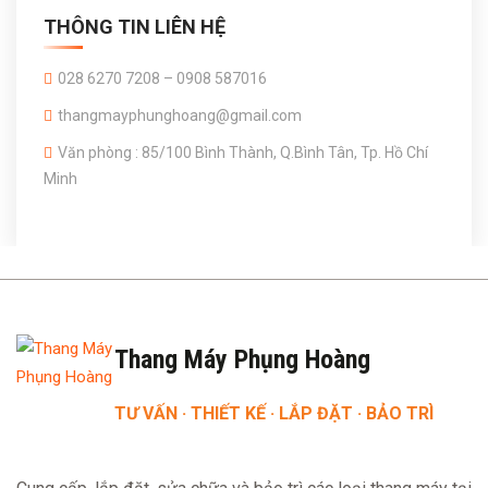
THÔNG TIN LIÊN HỆ
028 6270 7208 – 0908 587016
thangmayphunghoang@gmail.com
Văn phòng : 85/100 Bình Thành, Q.Bình Tân, Tp. Hồ Chí
Minh
Thang Máy Phụng Hoàng
TƯ VẤN · THIẾT KẾ · LẮP ĐẶT · BẢO TRÌ