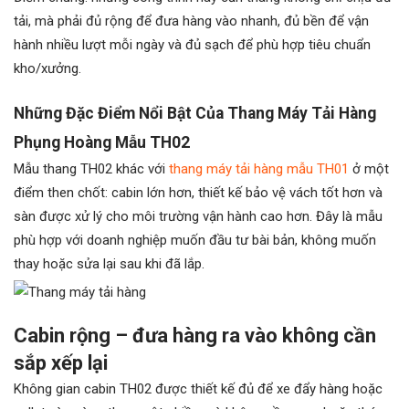
tải, mà phải đủ rộng để đưa hàng vào nhanh, đủ bền để vận
hành nhiều lượt mỗi ngày và đủ sạch để phù hợp tiêu chuẩn
kho/xưởng.
Những Đặc Điểm Nổi Bật Của Thang Máy Tải Hàng
Phụng Hoàng Mẫu TH02
Mẫu thang TH02 khác với
thang máy tải hàng mẫu TH01
ở một
điểm then chốt: cabin lớn hơn, thiết kế bảo vệ vách tốt hơn và
sàn được xử lý cho môi trường vận hành cao hơn. Đây là mẫu
phù hợp với doanh nghiệp muốn đầu tư bài bản, không muốn
thay hoặc sửa lại sau khi đã lắp.
Cabin rộng – đưa hàng ra vào không cần
sắp xếp lại
Không gian cabin TH02 được thiết kế đủ để xe đẩy hàng hoặc