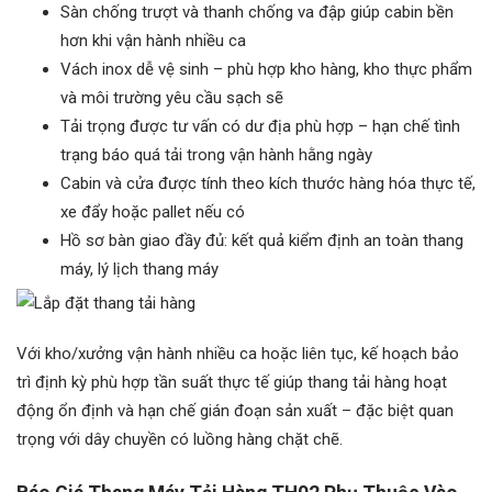
Sàn chống trượt và thanh chống va đập giúp cabin bền
hơn khi vận hành nhiều ca
Vách inox dễ vệ sinh – phù hợp kho hàng, kho thực phẩm
và môi trường yêu cầu sạch sẽ
Tải trọng được tư vấn có dư địa phù hợp – hạn chế tình
trạng báo quá tải trong vận hành hằng ngày
Cabin và cửa được tính theo kích thước hàng hóa thực tế,
xe đẩy hoặc pallet nếu có
Hồ sơ bàn giao đầy đủ: kết quả kiểm định an toàn thang
máy, lý lịch thang máy
Với kho/xưởng vận hành nhiều ca hoặc liên tục, kế hoạch bảo
trì định kỳ phù hợp tần suất thực tế giúp thang tải hàng hoạt
động ổn định và hạn chế gián đoạn sản xuất – đặc biệt quan
trọng với dây chuyền có luồng hàng chặt chẽ.