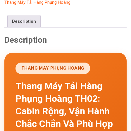
Thang Máy Tải Hàng Phụng Hoàng
Description
Description
THANG MÁY PHỤNG HOÀNG
Thang Máy Tải Hàng
Phụng Hoàng TH02:
Cabin Rộng, Vận Hành
Chắc Chắn Và Phù Hợp