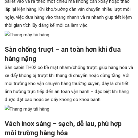
pallet vào và ra theo một chiều mà không cần xoay hoặc tháo
lắp lại kiện hàng. Khi kho/xưởng cần vận chuyển nhiều lượt mỗi
ngày, việc đưa hàng vào thang nhanh và ra nhanh giúp tiết kiệm
thời gian tích lũy đáng kể mỗi ca làm việc.
Sàn chống trượt – an toàn hơn khi đưa
hàng nặng
Sàn cabin TH02 có bề mặt nhám/chống trượt, giúp hàng hóa và
xe đẩy không bị trượt khi thang di chuyển hoặc dừng tầng. Với
môi trường kho vận chuyển hàng thường xuyên, đây là chi tiết
ảnh hưởng trực tiếp đến an toàn vận hành – đặc biệt khi hàng
được đặt cao hoặc xe đẩy không có khóa bánh.
Vách inox sáng – sạch, dễ lau, phù hợp
môi trường hàng hóa