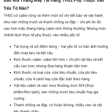
Báo Giá Thang Máy Tải Hàng TH02 Phụ Thuộc Vào
Yếu Tố Nào?
TH02 có cabin rộng và thêm một số chi tiết bảo vệ vận hành
như sàn chống trượt và thanh chống va đập – chi phí do đó
cao hơn mẫu thang hàng cabin nhỏ thông thường. Nhưng mức
chênh lệch thực tế phụ thuộc vào nhiều yếu tố:
Tải trọng và số điểm dừng – hai yếu tố cơ bản ảnh hưởng
đến máy kéo và kết cấu
Kích thước cabin: cabin lớn hơn = chi phí vật liệu và kết
cấu cao hơn, nhưng đưa hàng thuận tiện hơn
Kích thước và loại cửa: cửa tiêu chuẩn, cửa phi tiêu
chuẩn, cửa 4 cánh hay cửa đặc biệt theo hàng
Vật liệu cabin và sàn: inox thường, inox 304 (thực
phẩm/kho lạnh), sàn chống trượt tiêu chuẩn hay gia
cường
Thanh chống va đập: có hoặc không, chiều cao và vật
liệu thanh chắn