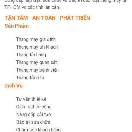
Cung cấp, lắp đặt, sửa chữa và bảo trì các loại thang máy tại
TP.HCM và các tỉnh lân cận.
TẬN TÂM - AN TOÀN - PHÁT TRIỂN
Sản Phẩm
Thang máy gia đình
Thang máy tải khách
Thang tải hàng
Thang máy quan sát
Thang máy bệnh viện
Thang tải ô tô
Dịch Vụ
Tư vấn thiết kế
Giám sát thi công
Nâng cấp cải tạo
Bảo trì sửa chữa
Chăm sóc khách hàng