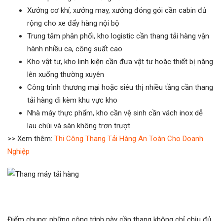
Xưởng cơ khí, xưởng may, xưởng đóng gói cần cabin đủ
rộng cho xe đẩy hàng nội bộ
Trung tâm phân phối, kho logistic cần thang tải hàng vận
hành nhiều ca, công suất cao
Kho vật tư, kho linh kiện cần đưa vật tư hoặc thiết bị nặng
lên xuống thường xuyên
Công trình thương mại hoặc siêu thị nhiều tầng cần thang
tải hàng đi kèm khu vực kho
Nhà máy thực phẩm, kho cần vệ sinh cần vách inox dễ
lau chùi và sàn không trơn trượt
>> Xem thêm:
Thi Công Thang Tải Hàng An Toàn Cho Doanh
Nghiệp
Điểm chung: những công trình này cần thang không chỉ chịu đủ